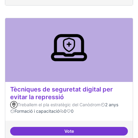
Tècniques de seguretat digital per
evitar la repressió
Treballem el pla estratègic del Canòdrom
2 anys
Formació i capacitació
0
0
Vote
Tècniques de seguretat digital per