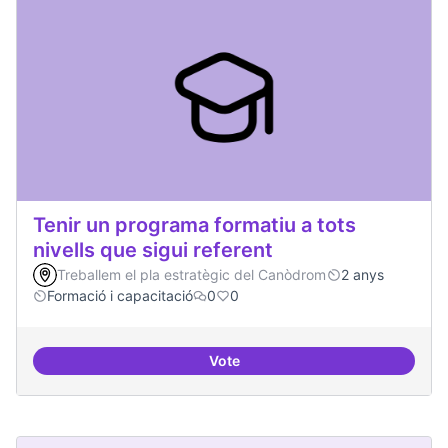
Tenir un programa formatiu a tots
nivells que sigui referent
Treballem el pla estratègic del Canòdrom
2 anys
Formació i capacitació
0
0
Vote
Tenir un programa formatiu a tots