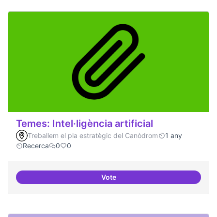
Temes: Intel·ligència artificial
Treballem el pla estratègic del Canòdrom
1 any
Recerca
0
0
Vote
Temes: Intel·ligència artificial