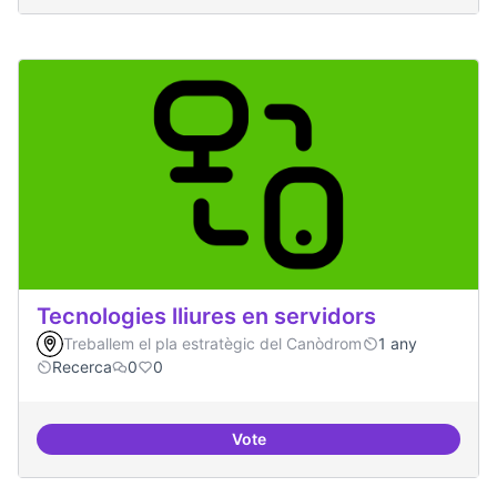
Tecnologies lliures en servidors
Treballem el pla estratègic del Canòdrom
1 any
Recerca
0
0
Vote
Tecnologies lliures en servidors