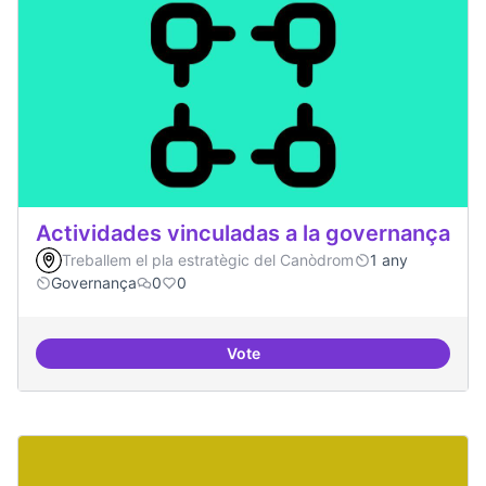
Actividades vinculadas a la governança
Treballem el pla estratègic del Canòdrom
1 any
Governança
0
0
Vote
Actividades vinculadas a la gov