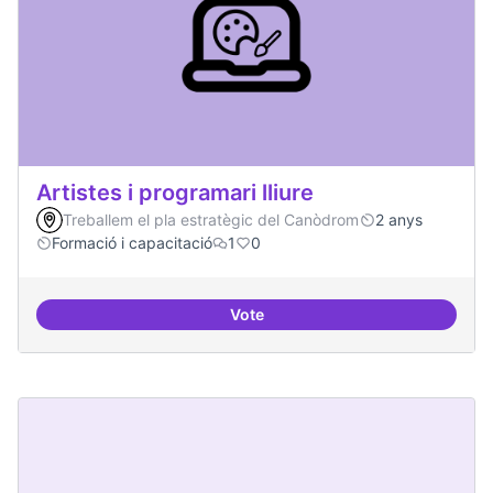
Artistes i programari lliure
Treballem el pla estratègic del Canòdrom
2 anys
Formació i capacitació
1
0
Vote
Artistes i programari lliure