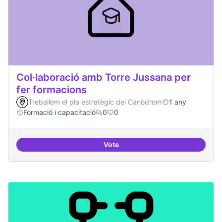
Col·laboració amb Torre Jussana per
fer formacions
Treballem el pla estratègic del Canòdrom
1 any
Formació i capacitació
0
0
Vote
Col·laboració amb Torre Jussana