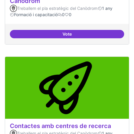
Canòdrom
Treballem el pla estratègic del Canòdrom
1 any
Formació i capacitació
0
0
Vote
Consolidar oferta antena Ciber
Contactes amb centres de recerca
Treballem el pla estratègic del Canòdrom
1 any