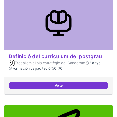
Definició del currículum del postgrau
Treballem el pla estratègic del Canòdrom
2 anys
Formació i capacitació
0
0
Vote
Definició del currículum del pos