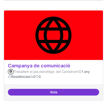
Campanya de comunicació
Treballem el pla estratègic del Canòdrom
1 any
Residències
0
0
Vote
Campanya de comunicació