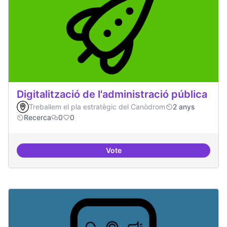
Digitalització de l'administració pública
Treballem el pla estratègic del Canòdrom
2 anys
Recerca
0
0
Vote
Digitalització de l'administració 