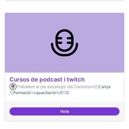
Cursos de podcast i twitch
Treballem el pla estratègic del Canòdrom
2 anys
Formació i capacitació
0
0
Vote
Cursos de podcast i twitch