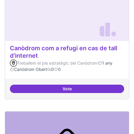
Canòdrom com a refugi en cas de tall
d'internet
Treballem el pla estratègic del Canòdrom
1 any
Canòdrom Obert
0
0
Vote
Canòdrom com a refugi en cas de t