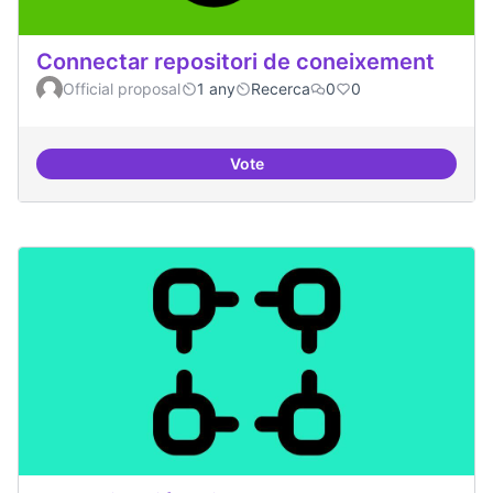
Connectar repositori de coneixement
Official proposal
1 any
Recerca
0
0
Vote
Connectar repositori de coneix