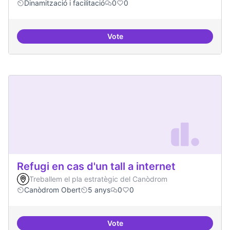
Dinamització i facilitació
0
0
Vote
Iniciativa Legislativa Popular
Refugi en cas d'un tall a internet
Treballem el pla estratègic del Canòdrom
Canòdrom Obert
5 anys
0
0
Vote
Refugi en cas d'un tall a internet