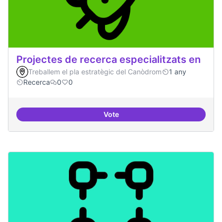
Projectes de recerca especialitzats en
Treballem el pla estratègic del Canòdrom
1 any
Recerca
0
0
Vote
Projectes de recerca especialitza