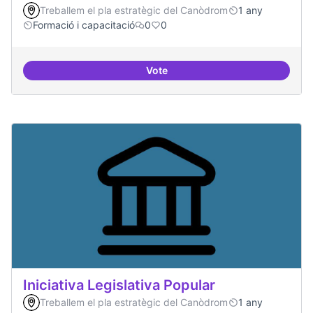
Treballem el pla estratègic del Canòdrom
1 any
Formació i capacitació
0
0
Vote
Consolidar oferta antena Ciber
Iniciativa Legislativa Popular
Treballem el pla estratègic del Canòdrom
1 any