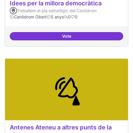
Idees per la millora democràtica
Treballem el pla estratègic del Canòdrom
Canòdrom Obert
5 anys
0
0
Vote
Idees per la millora democràtica
Antenes Ateneu a altres punts de la