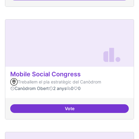
Mobile Social Congress
Treballem el pla estratègic del Canòdrom
Canòdrom Obert
2 anys
0
0
Vote
Mobile Social Congress