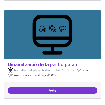
Dinamització de la participació
Treballem el pla estratègic del Canòdrom
1 any
Dinamització i facilitació
0
0
Vote
Dinamització de la participació