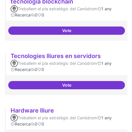
tecnologia blockchain
Treballem el pla estratègic del Canòdrom
1 any
Recerca
0
0
Vote
Implementacions de solucions a
Tecnologies lliures en servidors
Treballem el pla estratègic del Canòdrom
1 any
Recerca
0
0
Vote
Tecnologies lliures en servidors
Hardware lliure
Treballem el pla estratègic del Canòdrom
1 any
Recerca
0
0