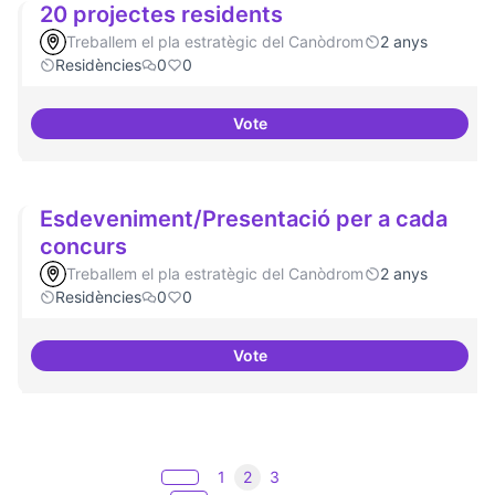
20 projectes residents
Treballem el pla estratègic del Canòdrom
2 anys
Residències
0
0
Vote
20 projectes residents
Esdeveniment/Presentació per a cada
concurs
Treballem el pla estratègic del Canòdrom
2 anys
Residències
0
0
Vote
Esdeveniment/Presentació per a
1
2
3