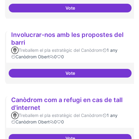
Vote
Hardware lliure
Involucrar-nos amb les propostes del
barri
Treballem el pla estratègic del Canòdrom
1 any
Canòdrom Obert
0
0
Vote
Involucrar-nos amb les proposte
Canòdrom com a refugi en cas de tall
d'internet
Treballem el pla estratègic del Canòdrom
1 any
Canòdrom Obert
0
0
Vote