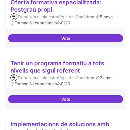
Oferta formativa especialitzada:
Postgrau propi
Treballem el pla estratègic del Canòdrom
5 anys
Formació i capacitació
0
0
Vote
Oferta formativa especialitzada:
Tenir un programa formatiu a tots
nivells que sigui referent
Treballem el pla estratègic del Canòdrom
2 anys
Formació i capacitació
0
0
Vote
Tenir un programa formatiu a tots
Implementacions de solucions amb