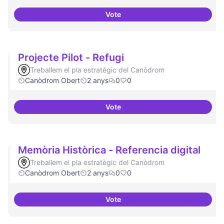
Vote
Experiments delirants que ho qüe
Projecte Pilot - Refugi
Treballem el pla estratègic del Canòdrom
Canòdrom Obert
2 anys
0
0
Vote
Projecte Pilot - Refugi
Memòria Històrica - Referencia digital
Treballem el pla estratègic del Canòdrom
Canòdrom Obert
2 anys
0
0
Vote
Memòria Històrica - Referencia d