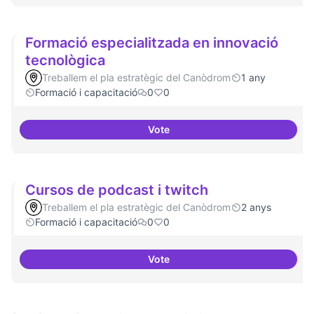
Formació especialitzada en innovació
tecnològica
Treballem el pla estratègic del Canòdrom
1 any
Formació i capacitació
0
0
Vote
Formació especialitzada en inno
Cursos de podcast i twitch
Treballem el pla estratègic del Canòdrom
2 anys
Formació i capacitació
0
0
Vote
Cursos de podcast i twitch