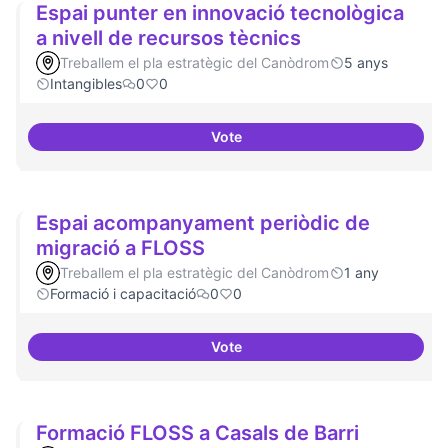
Espai punter en innovació tecnològica
a nivell de recursos tècnics
Treballem el pla estratègic del Canòdrom
5 anys
Intangibles
0
0
Vote
Espai punter en innovació tecnol
Espai acompanyament periòdic de
migració a FLOSS
Treballem el pla estratègic del Canòdrom
1 any
Formació i capacitació
0
0
Vote
Espai acompanyament periòdic 
Formació FLOSS a Casals de Barri