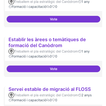
Treballem el pla estratègic del Canòdrom
1 any
Formació i capacitació
0
0
Vote
Relació equilibrada entre formad
Establir les àrees o temàtiques de
formació del Canòdrom
Treballem el pla estratègic del Canòdrom
1 any
Formació i capacitació
0
0
Vote
Establir les àrees o temàtiques
Servei estable de migració al FLOSS
Treballem el pla estratègic del Canòdrom
2 anys
Formació i capacitació
0
0