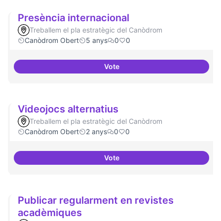
Presència internacional
Treballem el pla estratègic del Canòdrom
Canòdrom Obert
5 anys
0
0
Vote
Presència internacional
Videojocs alternatius
Treballem el pla estratègic del Canòdrom
Canòdrom Obert
2 anys
0
0
Vote
Videojocs alternatius
Publicar regularment en revistes
acadèmiques