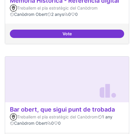
Memòria Històrica - Referencia digital
Treballem el pla estratègic del Canòdrom
Canòdrom Obert
2 anys
0
0
Vote
Memòria Històrica - Referencia di
Bar obert, que sigui punt de trobada
Treballem el pla estratègic del Canòdrom
1 any
Canòdrom Obert
0
0