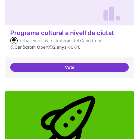
Programa cultural a nivell de ciutat
Treballem el pla estratègic del Canòdrom
Canòdrom Obert
2 anys
0
0
Vote
Programa cultural a nivell de ciut