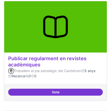
Publicar regularment en revistes
acadèmiques
Treballem el pla estratègic del Canòdrom
5 anys
Recerca
0
0
Vote
Publicar regularment en reviste