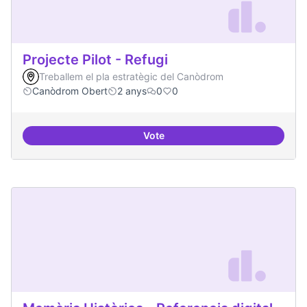
Projecte Pilot - Refugi
Treballem el pla estratègic del Canòdrom
Canòdrom Obert
2 anys
0
0
Vote
Projecte Pilot - Refugi