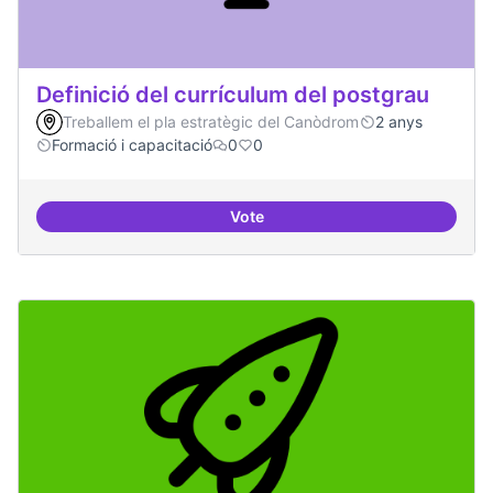
Definició del currículum del postgrau
Treballem el pla estratègic del Canòdrom
2 anys
Formació i capacitació
0
0
Vote
Definició del currículum del pos