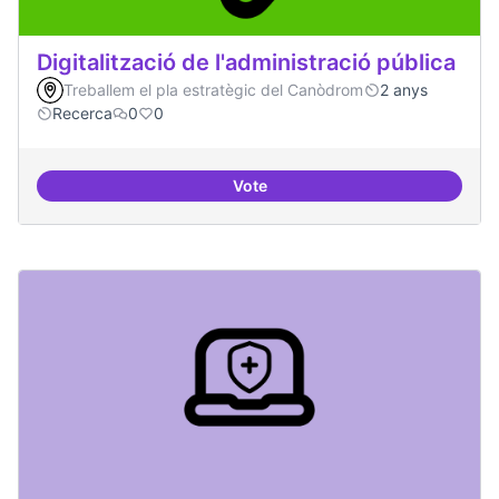
Digitalització de l'administració pública
Treballem el pla estratègic del Canòdrom
2 anys
Recerca
0
0
Vote
Digitalització de l'administració 