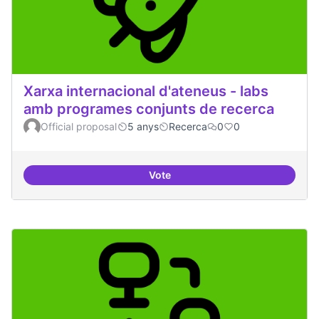
Xarxa internacional d'ateneus - labs
amb programes conjunts de recerca
Official proposal
5 anys
Recerca
0
0
Vote
Xarxa internacional d'ateneus -