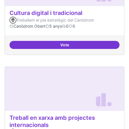
Cultura digital i tradicional
Treballem el pla estratègic del Canòdrom
Canòdrom Obert
5 anys
0
0
Vote
Cultura digital i tradicional
Treball en xarxa amb projectes
internacionals