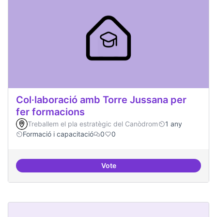
Col·laboració amb Torre Jussana per
fer formacions
Treballem el pla estratègic del Canòdrom
1 any
Formació i capacitació
0
0
Vote
Col·laboració amb Torre Jussana