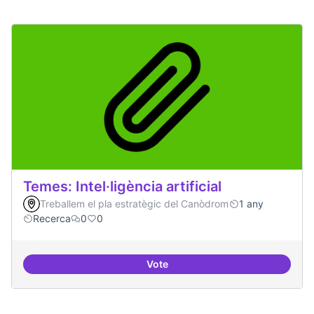
Temes: Intel·ligència artificial
Treballem el pla estratègic del Canòdrom
1 any
Recerca
0
0
Vote
Temes: Intel·ligència artificial