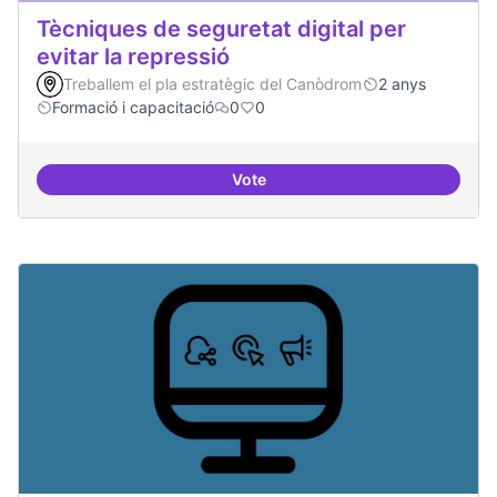
Tècniques de seguretat digital per
evitar la repressió
Treballem el pla estratègic del Canòdrom
2 anys
Formació i capacitació
0
0
Vote
Tècniques de seguretat digital per