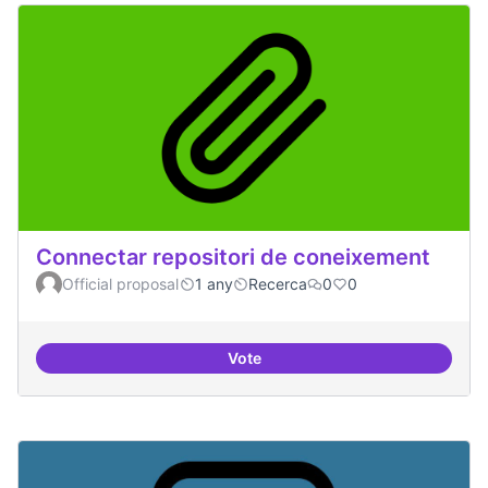
Connectar repositori de coneixement
Official proposal
1 any
Recerca
0
0
Vote
Connectar repositori de coneix