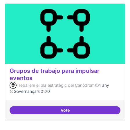
Grupos de trabajo para impulsar
eventos
Treballem el pla estratègic del Canòdrom
1 any
Governança
0
0
Vote
Grupos de trabajo para impulsar