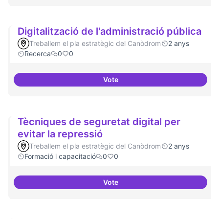
Digitalització de l'administració pública
Treballem el pla estratègic del Canòdrom
2 anys
Recerca
0
0
Vote
Digitalització de l'administració 
Tècniques de seguretat digital per
evitar la repressió
Treballem el pla estratègic del Canòdrom
2 anys
Formació i capacitació
0
0
Vote
Tècniques de seguretat digital pe