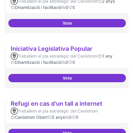
Treballem el pla estratègic del Canòdrom
2 anys
Dinamització i facilitació
0
0
Vote
Habitar la plaça
Iniciativa Legislativa Popular
Treballem el pla estratègic del Canòdrom
1 any
Dinamització i facilitació
0
0
Vote
Iniciativa Legislativa Popular
Refugi en cas d'un tall a internet
Treballem el pla estratègic del Canòdrom
Canòdrom Obert
5 anys
0
0
Vote