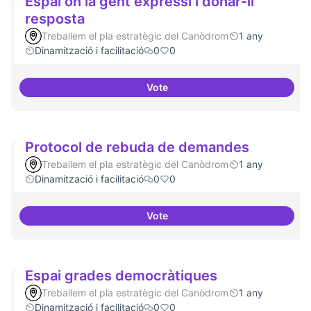
Espai on la gent expressi i donar-li
resposta
Treballem el pla estratègic del Canòdrom
1 any
Dinamització i facilitació
0
0
Vote
Espai on la gent expressi i donar
Protocol de rebuda de demandes
Treballem el pla estratègic del Canòdrom
1 any
Dinamització i facilitació
0
0
Vote
Protocol de rebuda de demande
Espai grades democràtiques
Treballem el pla estratègic del Canòdrom
1 any
Dinamització i facilitació
0
0