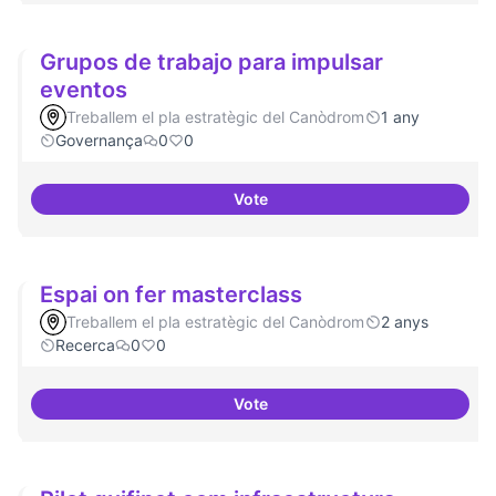
Grupos de trabajo para impulsar
eventos
Treballem el pla estratègic del Canòdrom
1 any
Governança
0
0
Vote
Grupos de trabajo para impulsar
Espai on fer masterclass
Treballem el pla estratègic del Canòdrom
2 anys
Recerca
0
0
Vote
Espai on fer masterclass