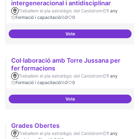
intergeneracional i antidisciplinar
Treballem el pla estratègic del Canòdrom
1 any
Formació i capacitació
0
0
Vote
Tallers de col·laboració intergene
Col·laboració amb Torre Jussana per
fer formacions
Treballem el pla estratègic del Canòdrom
1 any
Formació i capacitació
0
0
Vote
Col·laboració amb Torre Jussana
Grades Obertes
Treballem el pla estratègic del Canòdrom
1 any