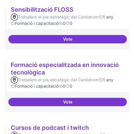
Sensibilització FLOSS
Treballem el pla estratègic del Canòdrom
1 any
Formació i capacitació
0
0
Vote
Sensibilització FLOSS
Formació especialitzada en innovació
tecnològica
Treballem el pla estratègic del Canòdrom
1 any
Formació i capacitació
0
0
Vote
Formació especialitzada en inno
Cursos de podcast i twitch