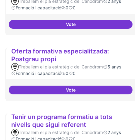
Treballem el pla estratègic del Canòdrom
2 anys
Formació i capacitació
0
0
Vote
Cursos de podcast i twitch
Oferta formativa especialitzada:
Postgrau propi
Treballem el pla estratègic del Canòdrom
5 anys
Formació i capacitació
0
0
Vote
Oferta formativa especialitzada:
Tenir un programa formatiu a tots
nivells que sigui referent
Treballem el pla estratègic del Canòdrom
2 anys
Formació i capacitació
0
0