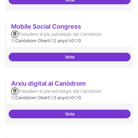
Refugi en cas d'un tall a internet
Mobile Social Congress
Treballem el pla estratègic del Canòdrom
Canòdrom Obert
2 anys
0
0
Vote
Mobile Social Congress
Arxiu digital al Canòdrom
Treballem el pla estratègic del Canòdrom
Canòdrom Obert
2 anys
0
0
Vote
Arxiu digital al Canòdrom