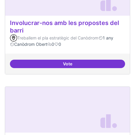
Involucrar-nos amb les propostes del
barri
Treballem el pla estratègic del Canòdrom
1 any
Canòdrom Obert
0
0
Vote
Involucrar-nos amb les propostes