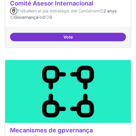
Comité Asesor Internacional
Treballem el pla estratègic del Canòdrom
2 anys
Governança
0
0
Vote
Comité Asesor Internacional
Mecanismes de gpvernança