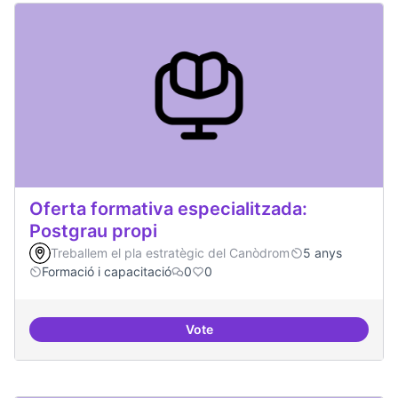
Oferta formativa especialitzada:
Postgrau propi
Treballem el pla estratègic del Canòdrom
5 anys
Formació i capacitació
0
0
Vote
Oferta formativa especialitzada: