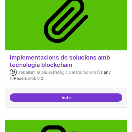
Implementacions de solucions amb
tecnologia blockchain
Treballem el pla estratègic del Canòdrom
1 any
Recerca
0
0
Vote
Implementacions de solucions a