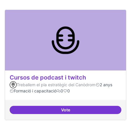
Cursos de podcast i twitch
Treballem el pla estratègic del Canòdrom
2 anys
Formació i capacitació
0
0
Vote
Cursos de podcast i twitch