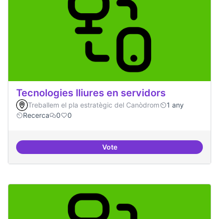
Tecnologies lliures en servidors
Treballem el pla estratègic del Canòdrom
1 any
Recerca
0
0
Vote
Tecnologies lliures en servidors