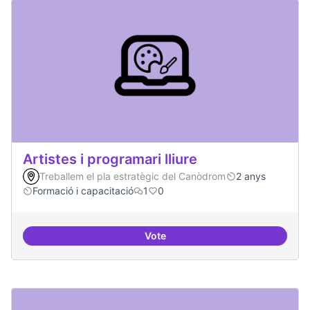
Artistes i programari lliure
Treballem el pla estratègic del Canòdrom
2 anys
Formació i capacitació
1
0
Vote
Artistes i programari lliure