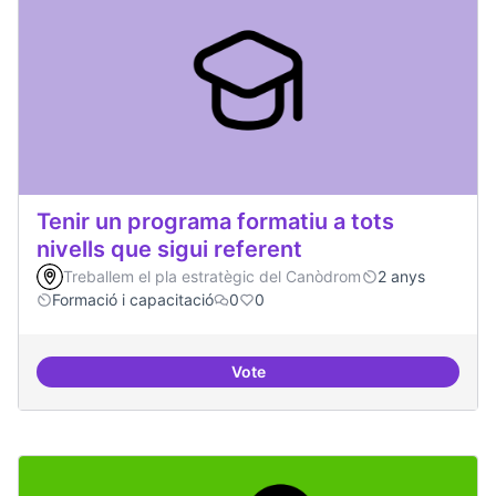
Tenir un programa formatiu a tots
nivells que sigui referent
Treballem el pla estratègic del Canòdrom
2 anys
Formació i capacitació
0
0
Vote
Tenir un programa formatiu a tots