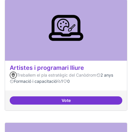
Artistes i programari lliure
Treballem el pla estratègic del Canòdrom
2 anys
Formació i capacitació
1
0
Vote
Artistes i programari lliure