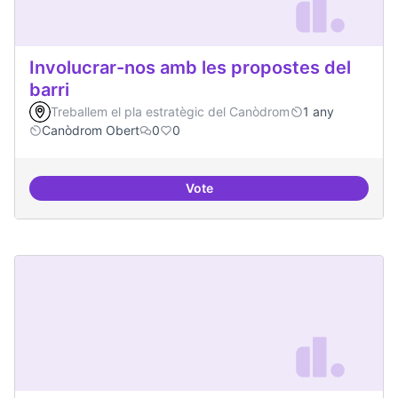
Involucrar-nos amb les propostes del
barri
Treballem el pla estratègic del Canòdrom
1 any
Canòdrom Obert
0
0
Vote
Involucrar-nos amb les propostes