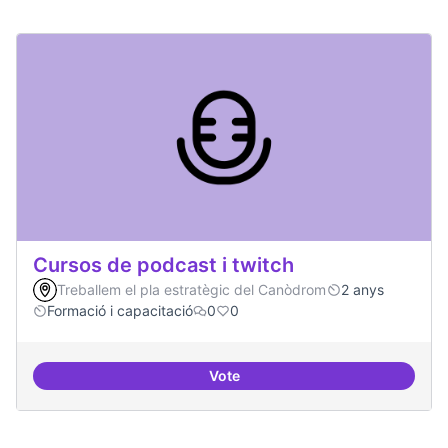
Cursos de podcast i twitch
Treballem el pla estratègic del Canòdrom
2 anys
Formació i capacitació
0
0
Vote
Cursos de podcast i twitch