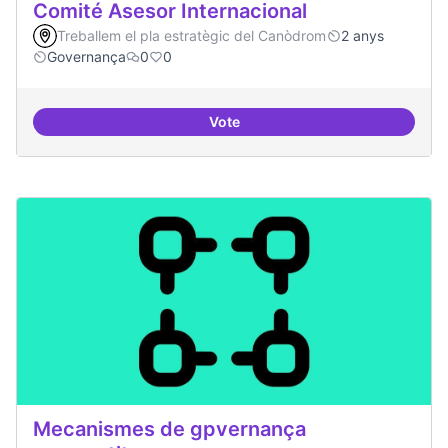
Comité Asesor Internacional
Treballem el pla estratègic del Canòdrom
2 anys
Governança
0
0
Vote
Comité Asesor Internacional
Mecanismes de gpvernança