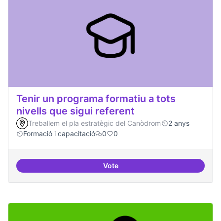
Tenir un programa formatiu a tots
nivells que sigui referent
Treballem el pla estratègic del Canòdrom
2 anys
Formació i capacitació
0
0
Vote
Tenir un programa formatiu a tots