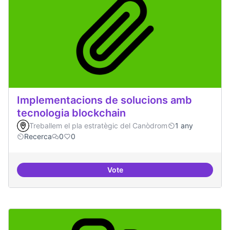
Implementacions de solucions amb
tecnologia blockchain
Treballem el pla estratègic del Canòdrom
1 any
Recerca
0
0
Vote
Implementacions de solucions a