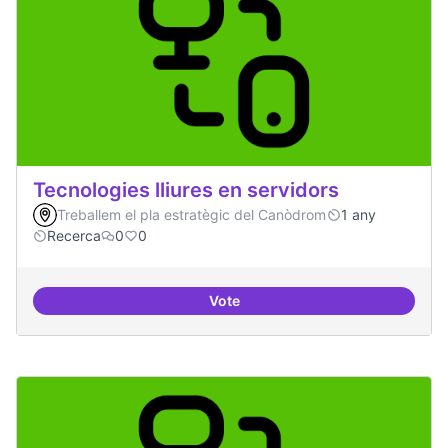
Tecnologies lliures en servidors
Treballem el pla estratègic del Canòdrom
1 any
Recerca
0
0
Vote
Tecnologies lliures en servidors