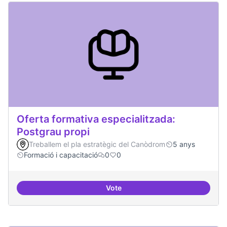
Oferta formativa especialitzada:
Postgrau propi
Treballem el pla estratègic del Canòdrom
5 anys
Formació i capacitació
0
0
Vote
Oferta formativa especialitzada: