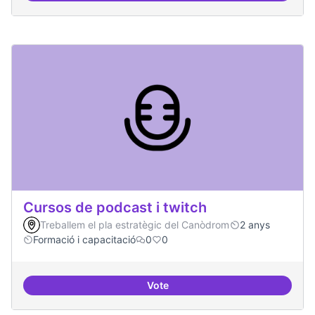
Cursos de podcast i twitch
Treballem el pla estratègic del Canòdrom
2 anys
Formació i capacitació
0
0
Vote
Cursos de podcast i twitch