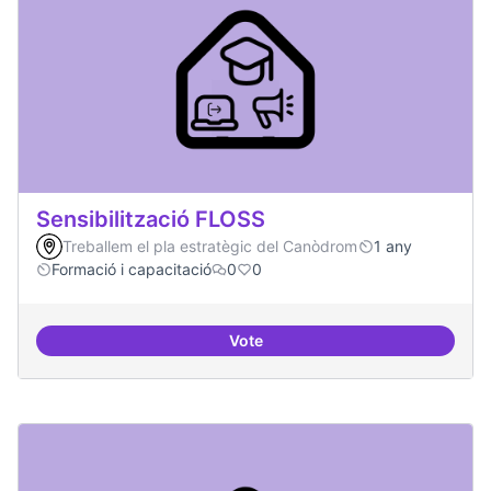
Sensibilització FLOSS
Treballem el pla estratègic del Canòdrom
1 any
Formació i capacitació
0
0
Vote
Sensibilització FLOSS