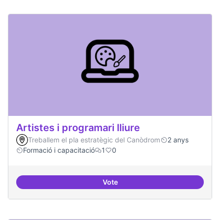
Artistes i programari lliure
Treballem el pla estratègic del Canòdrom
2 anys
Formació i capacitació
1
0
Vote
Artistes i programari lliure