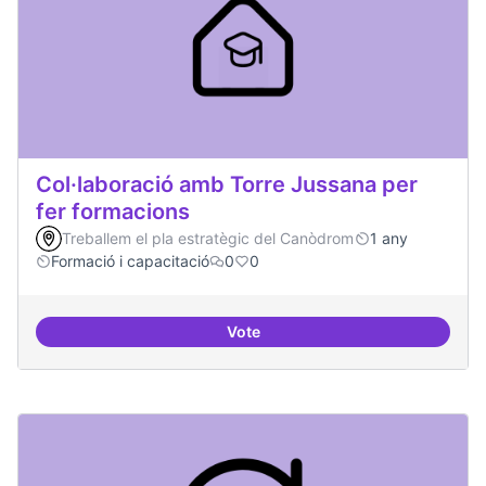
Col·laboració amb Torre Jussana per
fer formacions
Treballem el pla estratègic del Canòdrom
1 any
Formació i capacitació
0
0
Vote
Col·laboració amb Torre Jussana