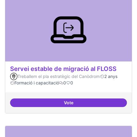
Servei estable de migració al FLOSS
Treballem el pla estratègic del Canòdrom
2 anys
Formació i capacitació
0
0
Vote
Servei estable de migració al FL