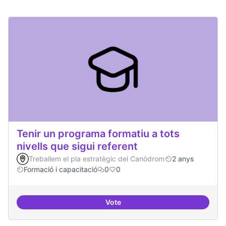
Tenir un programa formatiu a tots
nivells que sigui referent
Treballem el pla estratègic del Canòdrom
2 anys
Formació i capacitació
0
0
Vote
Tenir un programa formatiu a tots