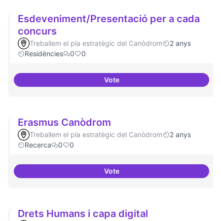
Esdeveniment/Presentació per a cada
concurs
Treballem el pla estratègic del Canòdrom
2 anys
Residències
0
0
Vote
Esdeveniment/Presentació per a
Erasmus Canòdrom
Treballem el pla estratègic del Canòdrom
2 anys
Recerca
0
0
Vote
Erasmus Canòdrom
Drets Humans i capa digital