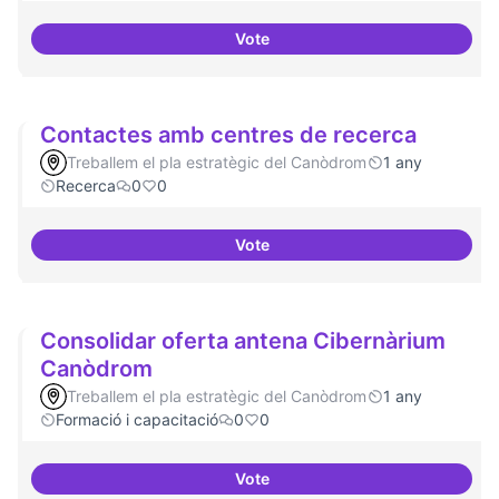
Vote
Cultura digital i tradicional
Contactes amb centres de recerca
Treballem el pla estratègic del Canòdrom
1 any
Recerca
0
0
Vote
Contactes amb centres de recer
Consolidar oferta antena Cibernàrium
Canòdrom
Treballem el pla estratègic del Canòdrom
1 any
Formació i capacitació
0
0
Vote
Consolidar oferta antena Ciber