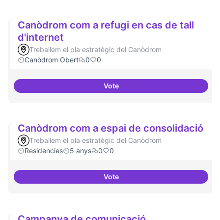
Canòdrom com a refugi en cas de tall
d'internet
Treballem el pla estratègic del Canòdrom
Canòdrom Obert
0
0
Vote
Canòdrom com a refugi en cas de 
Canòdrom com a espai de consolidació
Treballem el pla estratègic del Canòdrom
Residències
5 anys
0
0
Vote
Canòdrom com a espai de conso
Campanya de comunicació