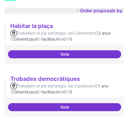
Order proposals by:
Habitar la plaça
Treballem el pla estratègic del Canòdrom
2 anys
Dinamització i facilitació
0
0
Vote
Habitar la plaça
Trobades democràtiques
Treballem el pla estratègic del Canòdrom
1 any
Dinamització i facilitació
0
0
Vote
Trobades democràtiques