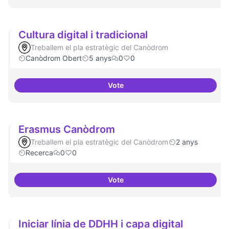
Cultura digital i tradicional
Treballem el pla estratègic del Canòdrom
Canòdrom Obert
5 anys
0
0
Vote
Cultura digital i tradicional
Erasmus Canòdrom
Treballem el pla estratègic del Canòdrom
2 anys
Recerca
0
0
Vote
Erasmus Canòdrom
Iniciar línia de DDHH i capa digital