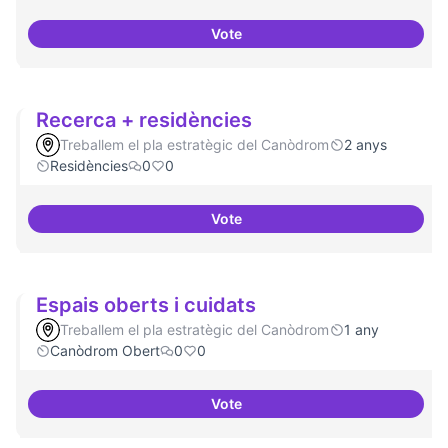
Vote
Residències i governança
Recerca + residències
Treballem el pla estratègic del Canòdrom
2 anys
Residències
0
0
Vote
Recerca + residències
Espais oberts i cuidats
Treballem el pla estratègic del Canòdrom
1 any
Canòdrom Obert
0
0
Vote
Espais oberts i cuidats