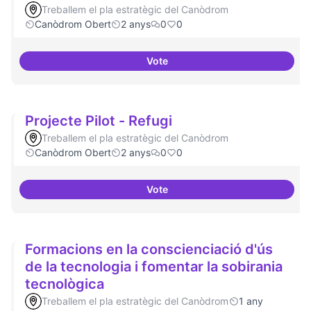
Treballem el pla estratègic del Canòdrom
Canòdrom Obert
2 anys
0
0
Vote
Videojocs alternatius
Projecte Pilot - Refugi
Treballem el pla estratègic del Canòdrom
Canòdrom Obert
2 anys
0
0
Vote
Projecte Pilot - Refugi
Formacions en la conscienciació d'ús
de la tecnologia i fomentar la sobirania
tecnològica
Treballem el pla estratègic del Canòdrom
1 any