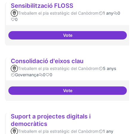
Sensibilització FLOSS
Treballem el pla estratègic del Canòdrom
1 any
0
0
Vote
Sensibilització FLOSS
Consolidació d'eixos clau
Treballem el pla estratègic del Canòdrom
5 anys
Governança
0
0
Vote
Consolidació d'eixos clau
Suport a projectes digitals i
democràtics
Treballem el pla estratègic del Canòdrom
1 any