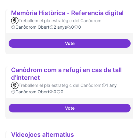
Memòria Històrica - Referencia digital
Treballem el pla estratègic del Canòdrom
Canòdrom Obert
2 anys
0
0
Vote
Memòria Històrica - Referencia d
Canòdrom com a refugi en cas de tall
d'internet
Treballem el pla estratègic del Canòdrom
1 any
Canòdrom Obert
0
0
Vote
Canòdrom com a refugi en cas de 
Videojocs alternatius