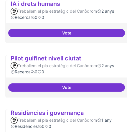
IA i drets humans
Treballem el pla estratègic del Canòdrom
2 anys
Recerca
0
0
Vote
IA i drets humans
Pilot guifinet nivell ciutat
Treballem el pla estratègic del Canòdrom
2 anys
Recerca
0
0
Vote
Pilot guifinet nivell ciutat
Residències i governança
Treballem el pla estratègic del Canòdrom
1 any
Residències
0
0