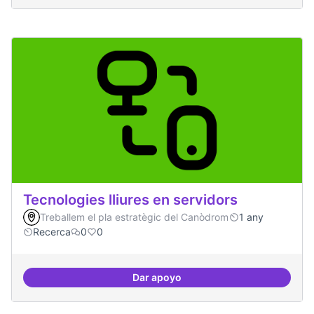
Tecnologies lliures en servidors
Treballem el pla estratègic del Canòdrom
1 any
Recerca
0
0
Dar apoyo
Tecnologies lliures en servidors