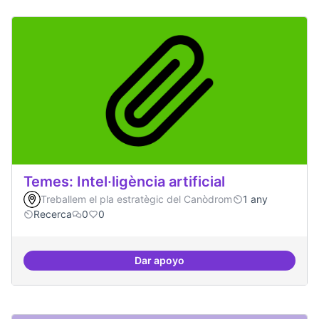
Temes: Intel·ligència artificial
Treballem el pla estratègic del Canòdrom
1 any
Recerca
0
0
Dar apoyo
Temes: Intel·ligència artificial