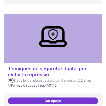
Tècniques de seguretat digital per
evitar la repressió
Treballem el pla estratègic del Canòdrom
2 anys
Formació i capacitació
0
0
Dar apoyo
Tècniques de seguretat digital per