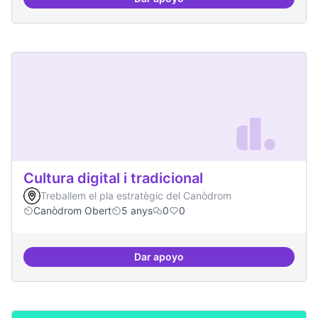
Contactes amb centres de recer
Cultura digital i tradicional
Treballem el pla estratègic del Canòdrom
Canòdrom Obert
5 anys
0
0
Dar apoyo
Cultura digital i tradicional