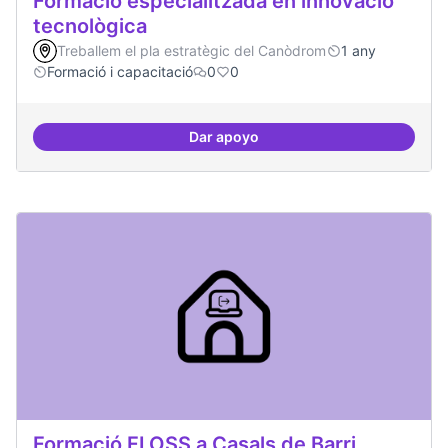
Formació especialitzada en innovació
tecnològica
Treballem el pla estratègic del Canòdrom
1 any
Formació i capacitació
0
0
Dar apoyo
Formació especialitzada en inno
Formació FLOSS a Casals de Barri