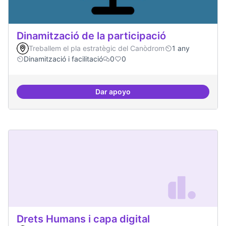
Dinamització de la participació
Treballem el pla estratègic del Canòdrom
1 any
Dinamització i facilitació
0
0
Dar apoyo
Dinamització de la participació
Drets Humans i capa digital