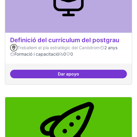
Definició del currículum del postgrau
Treballem el pla estratègic del Canòdrom
2 anys
Formació i capacitació
0
0
Dar apoyo
Definició del currículum del pos