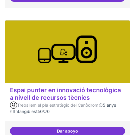
Espai punter en innovació tecnològica
a nivell de recursos tècnics
Treballem el pla estratègic del Canòdrom
5 anys
Intangibles
0
0
Dar apoyo
Espai punter en innovació tecnolò