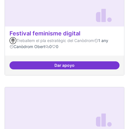
Festival feminisme digital
Treballem el pla estratègic del Canòdrom
1 any
Canòdrom Obert
0
0
Dar apoyo
Festival feminisme digital