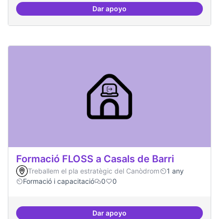
Dar apoyo
Espai acompanyament periòdic d
Formació FLOSS a Casals de Barri
Treballem el pla estratègic del Canòdrom
1 any
Formació i capacitació
0
0
Dar apoyo
Formació FLOSS a Casals de Barr