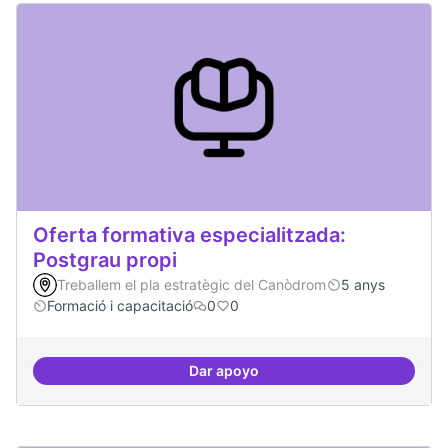
Oferta formativa especialitzada:
Postgrau propi
Treballem el pla estratègic del Canòdrom
5 anys
Formació i capacitació
0
0
Dar apoyo
Oferta formativa especialitzada: