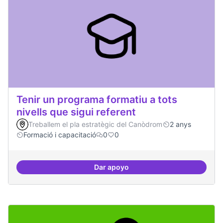
Tenir un programa formatiu a tots
nivells que sigui referent
Treballem el pla estratègic del Canòdrom
2 anys
Formació i capacitació
0
0
Dar apoyo
Tenir un programa formatiu a tots