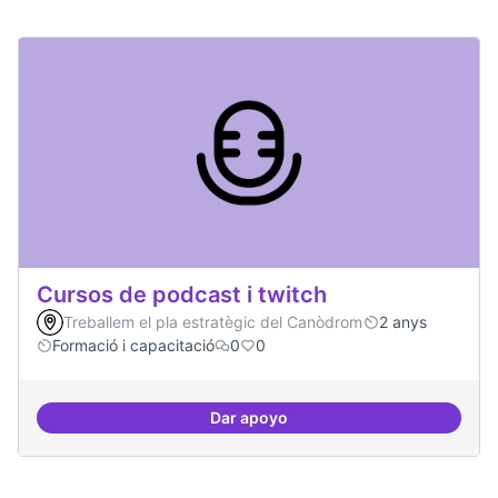
Cursos de podcast i twitch
Treballem el pla estratègic del Canòdrom
2 anys
Formació i capacitació
0
0
Dar apoyo
Cursos de podcast i twitch