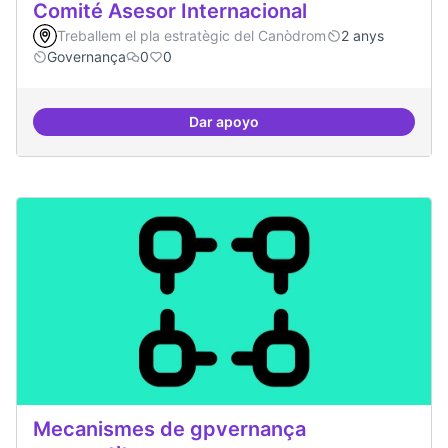
Comité Asesor Internacional
Treballem el pla estratègic del Canòdrom
2 anys
Governança
0
0
Dar apoyo
Comité Asesor Internacional
Mecanismes de gpvernança