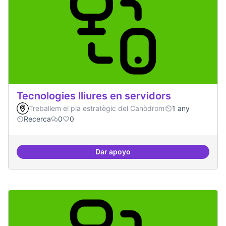
Tecnologies lliures en servidors
Treballem el pla estratègic del Canòdrom
1 any
Recerca
0
0
Dar apoyo
Tecnologies lliures en servidors