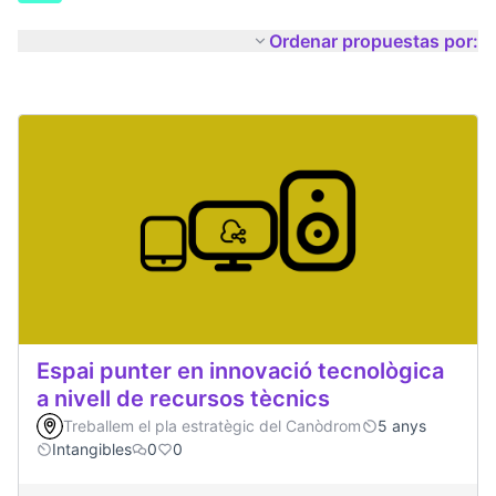
Ordenar propuestas por:
Espai punter en innovació tecnològica
a nivell de recursos tècnics
Treballem el pla estratègic del Canòdrom
5 anys
Intangibles
0
0