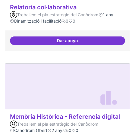
Relatoria col·laborativa
Treballem el pla estratègic del Canòdrom
1 any
Dinamització i facilitació
0
0
Dar apoyo
Relatoria col·laborativa
Memòria Històrica - Referencia digital
Treballem el pla estratègic del Canòdrom
Canòdrom Obert
2 anys
0
0