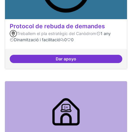
Protocol de rebuda de demandes
Treballem el pla estratègic del Canòdrom
1 any
Dinamització i facilitació
0
0
Dar apoyo
Protocol de rebuda de demande