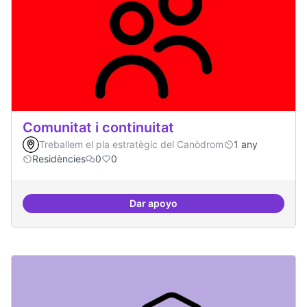
Comunitat i continuitat
Treballem el pla estratègic del Canòdrom
1 any
Residències
0
0
Dar apoyo
Comunitat i continuitat