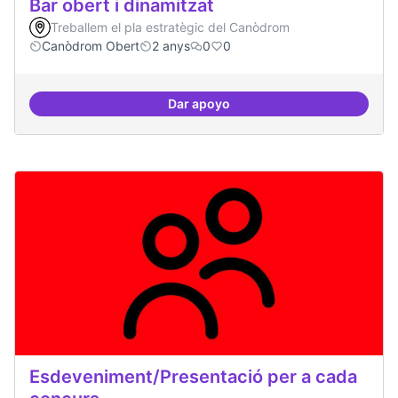
Bar obert i dinamitzat
Treballem el pla estratègic del Canòdrom
Canòdrom Obert
2 anys
0
0
Dar apoyo
Bar obert i dinamitzat
Esdeveniment/Presentació per a cada