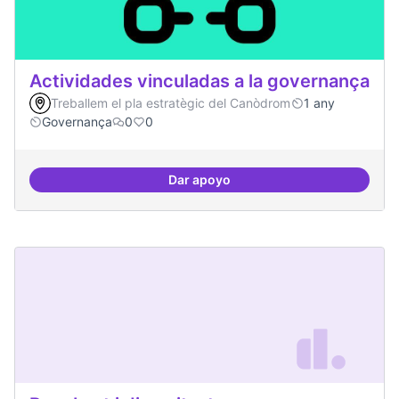
Actividades vinculadas a la governança
Treballem el pla estratègic del Canòdrom
1 any
Governança
0
0
Dar apoyo
Actividades vinculadas a la gov