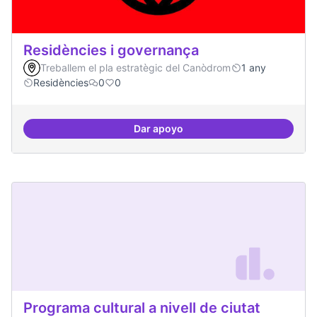
Residències i governança
Treballem el pla estratègic del Canòdrom
1 any
Residències
0
0
Dar apoyo
Residències i governança
Programa cultural a nivell de ciutat