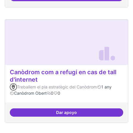
Canòdrom com a refugi en cas de tall
d'internet
Treballem el pla estratègic del Canòdrom
1 any
Canòdrom Obert
0
0
Dar apoyo
Canòdrom com a refugi en cas de t