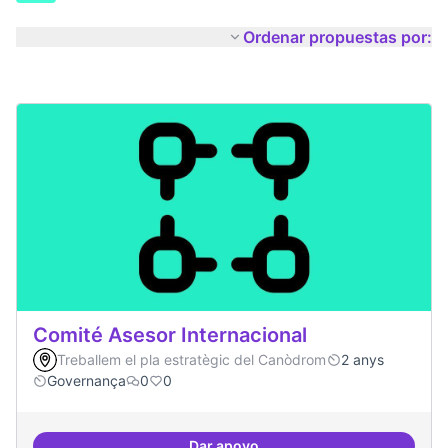
Ordenar propuestas por:
Comité Asesor Internacional
Treballem el pla estratègic del Canòdrom
2 anys
Governança
0
0
Dar apoyo