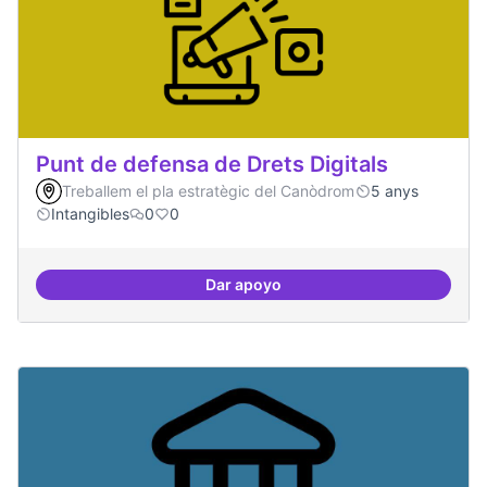
Punt de defensa de Drets Digitals
Treballem el pla estratègic del Canòdrom
5 anys
Intangibles
0
0
Dar apoyo
Punt de defensa de Drets Digitals