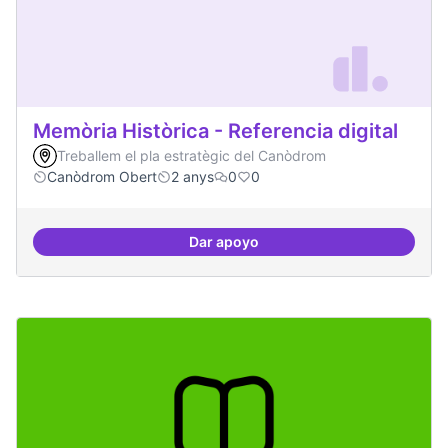
Memòria Històrica - Referencia digital
Treballem el pla estratègic del Canòdrom
Canòdrom Obert
2 anys
0
0
Dar apoyo
Memòria Històrica - Referencia di