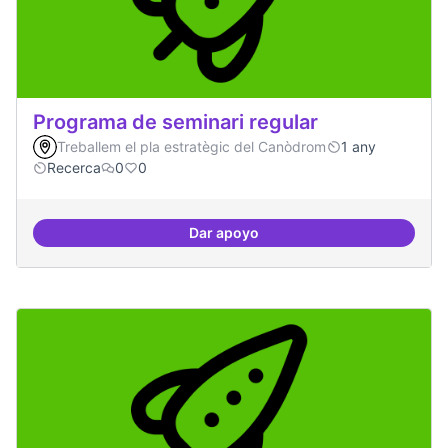
Programa de seminari regular
Treballem el pla estratègic del Canòdrom
1 any
Recerca
0
0
Dar apoyo
Programa de seminari regular