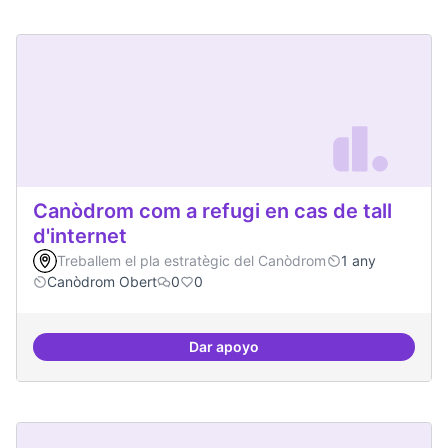
Canòdrom com a refugi en cas de tall
d'internet
Treballem el pla estratègic del Canòdrom
1 any
Canòdrom Obert
0
0
Dar apoyo
Canòdrom com a refugi en cas de t