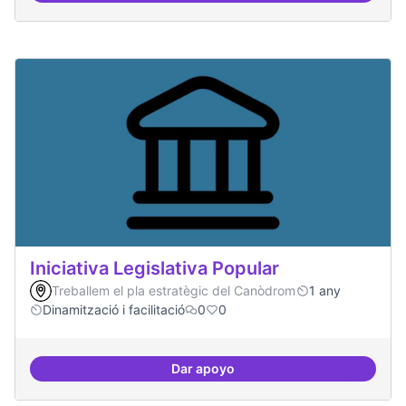
Iniciativa Legislativa Popular
Treballem el pla estratègic del Canòdrom
1 any
Dinamització i facilitació
0
0
Dar apoyo
Iniciativa Legislativa Popular