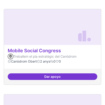
Mobile Social Congress
Treballem el pla estratègic del Canòdrom
Canòdrom Obert
2 anys
0
0
Dar apoyo
Mobile Social Congress