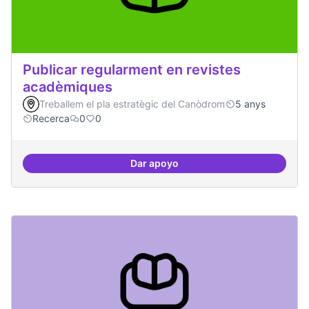
Publicar regularment en revistes
acadèmiques
Treballem el pla estratègic del Canòdrom
5 anys
Recerca
0
0
Dar apoyo
Publicar regularment en reviste