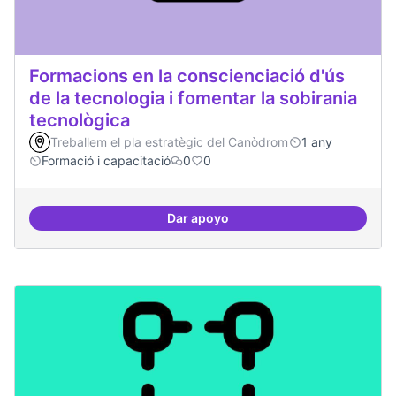
Formacions en la conscienciació d'ús
de la tecnologia i fomentar la sobirania
tecnològica
Treballem el pla estratègic del Canòdrom
1 any
Formació i capacitació
0
0
Dar apoyo
Formacions en la conscienciació d