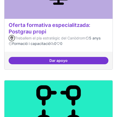
Oferta formativa especialitzada:
Postgrau propi
Treballem el pla estratègic del Canòdrom
5 anys
Formació i capacitació
0
0
Dar apoyo
Oferta formativa especialitzada: