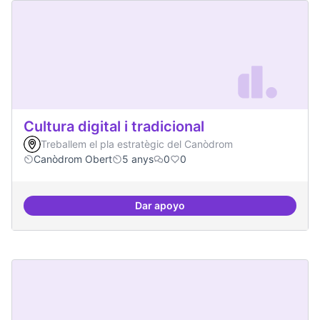
Cultura digital i tradicional
Treballem el pla estratègic del Canòdrom
Canòdrom Obert
5 anys
0
0
Dar apoyo
Cultura digital i tradicional