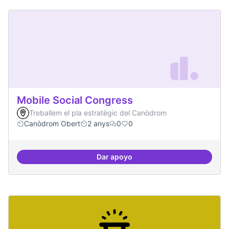
Mobile Social Congress
Treballem el pla estratègic del Canòdrom
Canòdrom Obert
2 anys
0
0
Dar apoyo
Mobile Social Congress