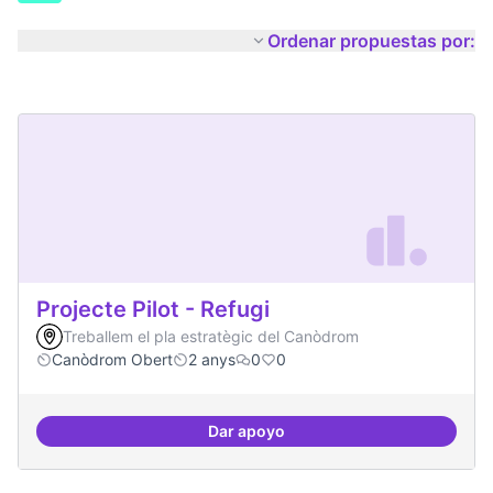
Ordenar propuestas por:
Projecte Pilot - Refugi
Treballem el pla estratègic del Canòdrom
Canòdrom Obert
2 anys
0
0
Dar apoyo
Projecte Pilot - Refugi