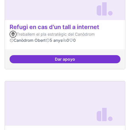
Refugi en cas d'un tall a internet
Treballem el pla estratègic del Canòdrom
Canòdrom Obert
5 anys
0
0
Dar apoyo
Refugi en cas d'un tall a internet