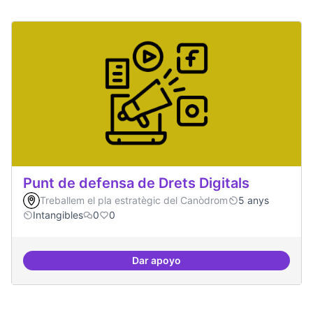
Punt de defensa de Drets Digitals
Treballem el pla estratègic del Canòdrom
5 anys
Intangibles
0
0
Dar apoyo
Punt de defensa de Drets Digitals