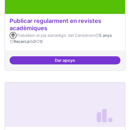
Publicar regularment en revistes
acadèmiques
Treballem el pla estratègic del Canòdrom
5 anys
Recerca
0
0
Dar apoyo
Publicar regularment en reviste