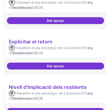
Treballem el pla estratègic del Canòdrom
1 any
Residències
0
0
Dar apoyo
Campanya de comunicació
Explicitar el retorn
Treballem el pla estratègic del Canòdrom
1 any
Residències
0
0
Dar apoyo
Explicitar el retorn
Nivell d'implicació dels residents
Treballem el pla estratègic del Canòdrom
1 any
Residències
0
0