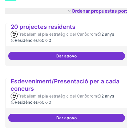
Ordenar propuestas por:
20 projectes residents
Treballem el pla estratègic del Canòdrom
2 anys
Residències
0
0
Dar apoyo
20 projectes residents
Esdeveniment/Presentació per a cada
concurs
Treballem el pla estratègic del Canòdrom
2 anys
Residències
0
0
Dar apoyo
Esdeveniment/Presentació per a