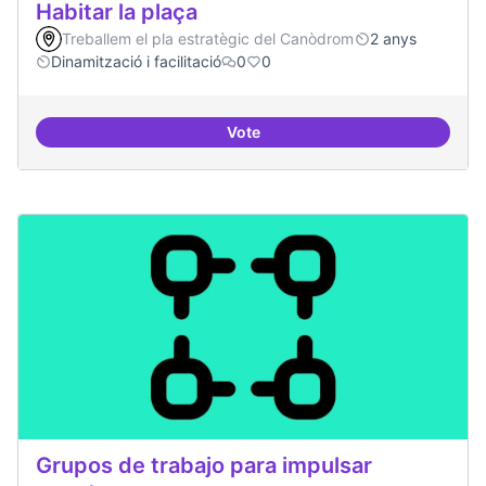
Habitar la plaça
Treballem el pla estratègic del Canòdrom
2 anys
Dinamització i facilitació
0
0
Vote
Habitar la plaça
Grupos de trabajo para impulsar