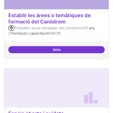
Establir les àrees o temàtiques de
formació del Canòdrom
Treballem el pla estratègic del Canòdrom
1 any
Formació i capacitació
0
0
Vote
Establir les àrees o temàtiques 