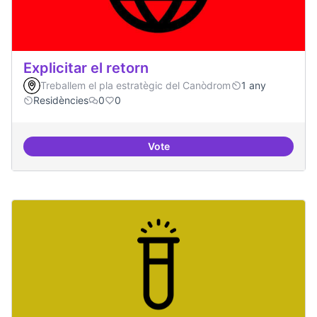
Explicitar el retorn
Treballem el pla estratègic del Canòdrom
1 any
Residències
0
0
Vote
Explicitar el retorn