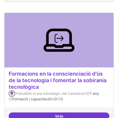
Formacions en la conscienciació d'ús
de la tecnologia i fomentar la sobirania
tecnològica
Treballem el pla estratègic del Canòdrom
1 any
Formació i capacitació
0
0
Vote
Formacions en la conscienciació d