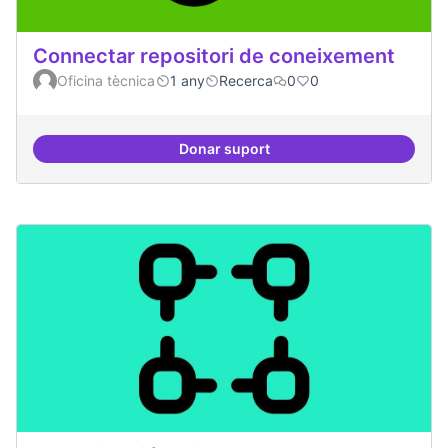
Connectar repositori de coneixement
Oficina tècnica
1 any
Recerca
0
0
Donar suport
Connectar repositori de coneix