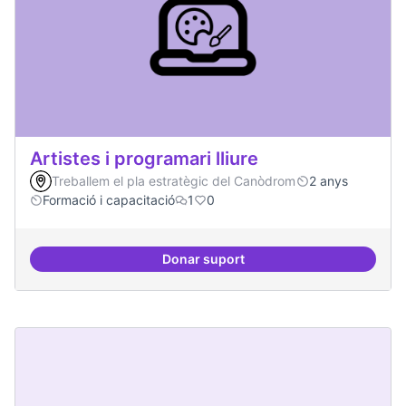
Artistes i programari lliure
Treballem el pla estratègic del Canòdrom
2 anys
Formació i capacitació
1
0
Donar suport
Artistes i programari lliure