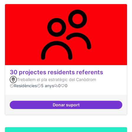
30 projectes residents referents
Treballem el pla estratègic del Canòdrom
Residències
5 anys
0
0
Donar suport
30 projectes residents referents