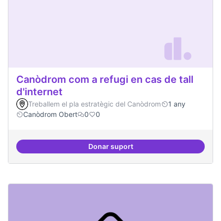
Canòdrom com a refugi en cas de tall
d'internet
Treballem el pla estratègic del Canòdrom
1 any
Canòdrom Obert
0
0
Donar suport
Canòdrom com a refugi en cas de t