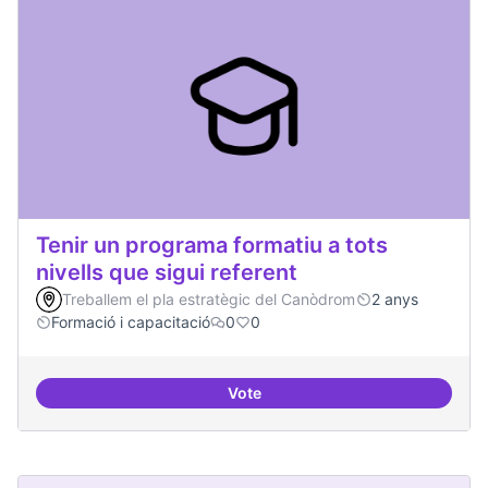
Tenir un programa formatiu a tots
nivells que sigui referent
Treballem el pla estratègic del Canòdrom
2 anys
Formació i capacitació
0
0
Vote
Tenir un programa formatiu a tots