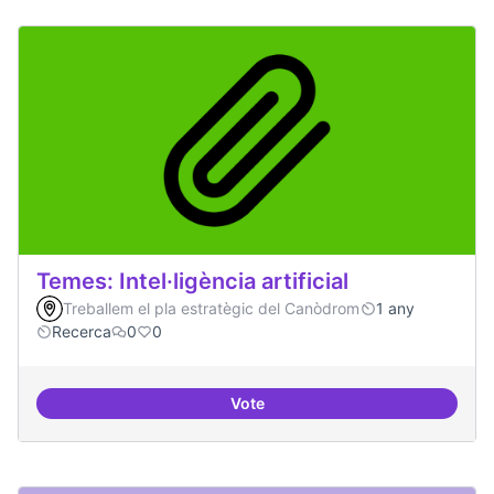
Temes: Intel·ligència artificial
Treballem el pla estratègic del Canòdrom
1 any
Recerca
0
0
Vote
Temes: Intel·ligència artificial