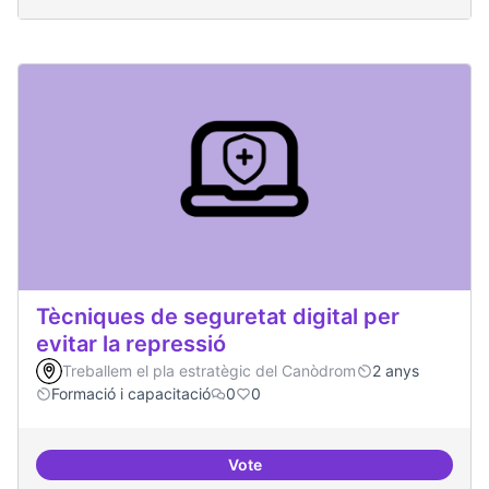
Tècniques de seguretat digital per
evitar la repressió
Treballem el pla estratègic del Canòdrom
2 anys
Formació i capacitació
0
0
Vote
Tècniques de seguretat digital per