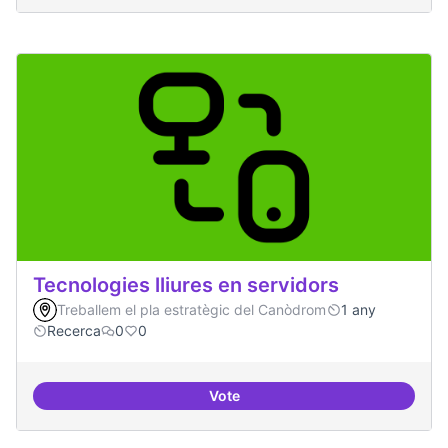
Tecnologies lliures en servidors
Treballem el pla estratègic del Canòdrom
1 any
Recerca
0
0
Vote
Tecnologies lliures en servidors