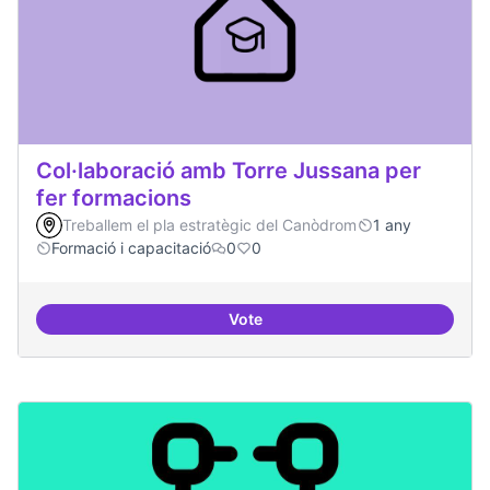
Col·laboració amb Torre Jussana per
fer formacions
Treballem el pla estratègic del Canòdrom
1 any
Formació i capacitació
0
0
Vote
Col·laboració amb Torre Jussana