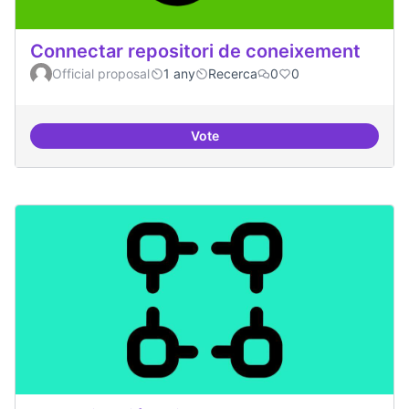
Connectar repositori de coneixement
Official proposal
1 any
Recerca
0
0
Vote
Connectar repositori de coneix