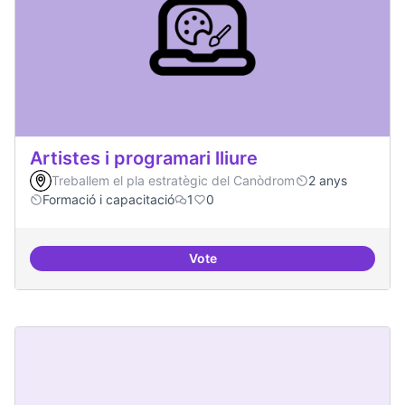
Artistes i programari lliure
Treballem el pla estratègic del Canòdrom
2 anys
Formació i capacitació
1
0
Vote
Artistes i programari lliure