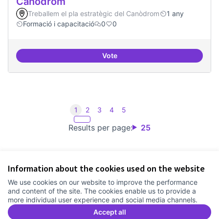
Canòdrom
Treballem el pla estratègic del Canòdrom
1 any
Formació i capacitació
0
0
Vote
Consolidar oferta antena Ciber
1
2
3
4
5
Results per page:
25
Information about the cookies used on the website
Terms of Service
We use cookies on our website to improve the performance
Cookie settings
and content of the site. The cookies enable us to provide a
Comunitat Canòdrom at Facebook
(External link)
Comunitat Canòdrom at Instagram
(External link)
Comunitat Canòdrom at YouTube
(External link)
English
more individual user experience and social media channels.
Triar la llengua
Elegir el idioma
Choose language
Accept all