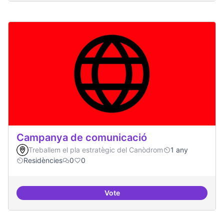
Campanya de comunicació
Treballem el pla estratègic del Canòdrom
1 any
Residències
0
0
Vote
Campanya de comunicació