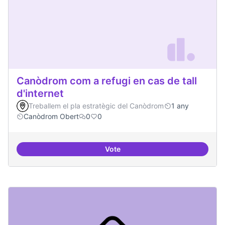
Canòdrom com a refugi en cas de tall
d'internet
Treballem el pla estratègic del Canòdrom
1 any
Canòdrom Obert
0
0
Vote
Canòdrom com a refugi en cas de t