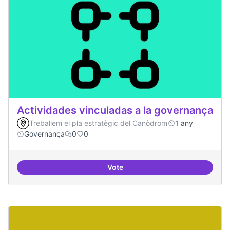
Actividades vinculadas a la governança
Treballem el pla estratègic del Canòdrom
1 any
Governança
0
0
Vote
Actividades vinculadas a la gov