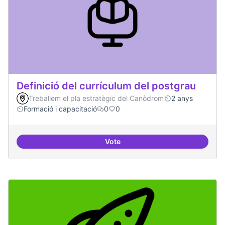
Definició del currículum del postgrau
Treballem el pla estratègic del Canòdrom
2 anys
Formació i capacitació
0
0
Vote
Definició del currículum del pos