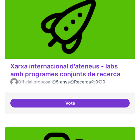
Xarxa internacional d'ateneus - labs
amb programes conjunts de recerca
Official proposal
5 anys
Recerca
0
0
Vote
Xarxa internacional d'ateneus -