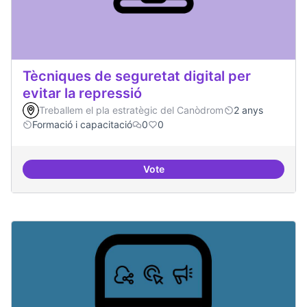
Tècniques de seguretat digital per
evitar la repressió
Treballem el pla estratègic del Canòdrom
2 anys
Formació i capacitació
0
0
Vote
Tècniques de seguretat digital per