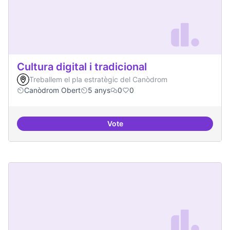
Cultura digital i tradicional
Treballem el pla estratègic del Canòdrom
Canòdrom Obert
5 anys
0
0
Vote
Cultura digital i tradicional