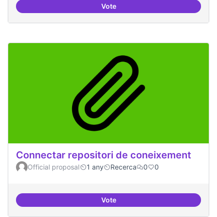
Vote
Temes: Intel·ligència artificial
Connectar repositori de coneixement
Official proposal
1 any
Recerca
0
0
Vote
Connectar repositori de coneix