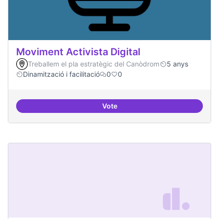
Moviment Activista Digital
Treballem el pla estratègic del Canòdrom
5 anys
Dinamització i facilitació
0
0
Vote
Moviment Activista Digital