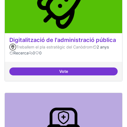
Digitalització de l'administració pública
Treballem el pla estratègic del Canòdrom
2 anys
Recerca
0
0
Vote
Digitalització de l'administració 