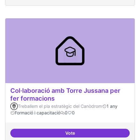
Col·laboració amb Torre Jussana per
fer formacions
Treballem el pla estratègic del Canòdrom
1 any
Formació i capacitació
0
0
Vote
Col·laboració amb Torre Jussana