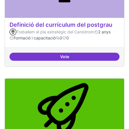
Definició del currículum del postgrau
Treballem el pla estratègic del Canòdrom
2 anys
Formació i capacitació
0
0
Vote
Definició del currículum del pos