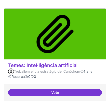
Temes: Intel·ligència artificial
Treballem el pla estratègic del Canòdrom
1 any
Recerca
0
0
Vote
Temes: Intel·ligència artificial