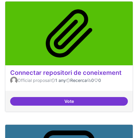
Connectar repositori de coneixement
Official proposal
1 any
Recerca
0
0
Vote
Connectar repositori de coneix