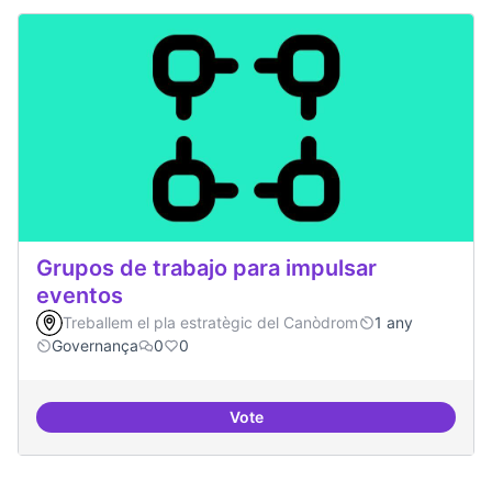
Grupos de trabajo para impulsar
eventos
Treballem el pla estratègic del Canòdrom
1 any
Governança
0
0
Vote
Grupos de trabajo para impulsar