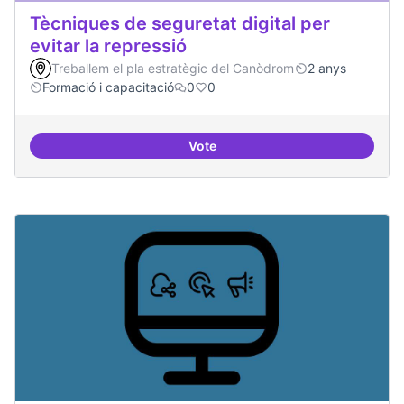
Tècniques de seguretat digital per
evitar la repressió
Treballem el pla estratègic del Canòdrom
2 anys
Formació i capacitació
0
0
Vote
Tècniques de seguretat digital per