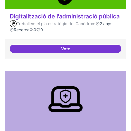
Digitalització de l'administració pública
Treballem el pla estratègic del Canòdrom
2 anys
Recerca
0
0
Vote
Digitalització de l'administració 