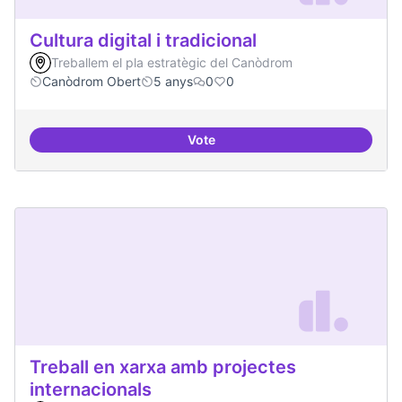
Cultura digital i tradicional
Treballem el pla estratègic del Canòdrom
Canòdrom Obert
5 anys
0
0
Vote
Cultura digital i tradicional
Treball en xarxa amb projectes
internacionals