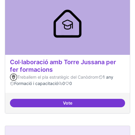
Col·laboració amb Torre Jussana per
fer formacions
Treballem el pla estratègic del Canòdrom
1 any
Formació i capacitació
0
0
Vote
Col·laboració amb Torre Jussana