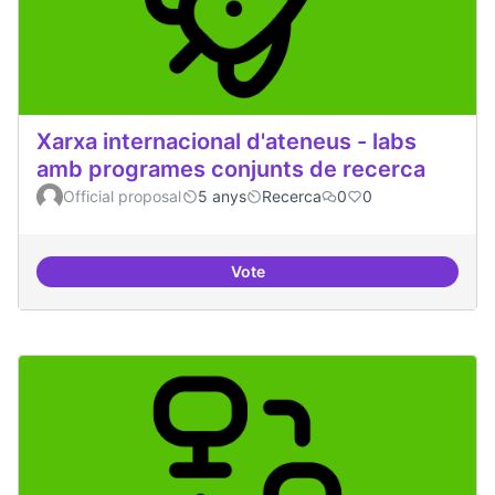
Xarxa internacional d'ateneus - labs
amb programes conjunts de recerca
Official proposal
5 anys
Recerca
0
0
Vote
Xarxa internacional d'ateneus -