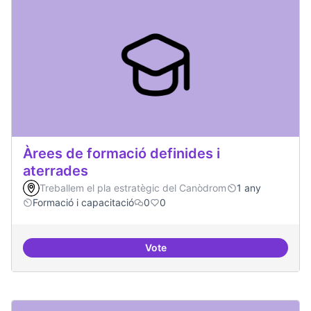
Àrees de formació definides i
aterrades
Treballem el pla estratègic del Canòdrom
1 any
Formació i capacitació
0
0
Vote
Àrees de formació definides i at