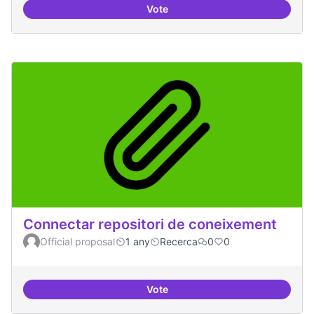
Vote
Temes: Intel·ligència artificial
Connectar repositori de coneixement
Official proposal
1 any
Recerca
0
0
Vote
Connectar repositori de coneix