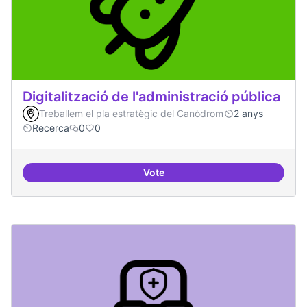
Digitalització de l'administració pública
Treballem el pla estratègic del Canòdrom
2 anys
Recerca
0
0
Vote
Digitalització de l'administració 