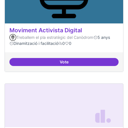
Moviment Activista Digital
Treballem el pla estratègic del Canòdrom
5 anys
Dinamització i facilitació
0
0
Vote
Moviment Activista Digital