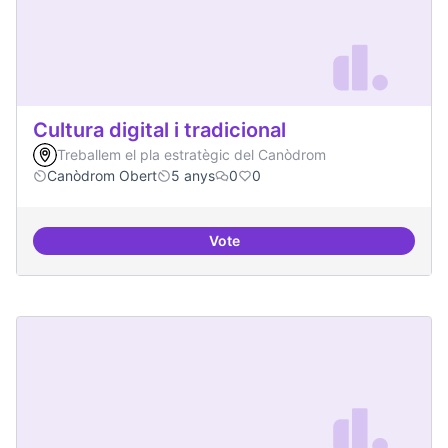
Cultura digital i tradicional
Treballem el pla estratègic del Canòdrom
Canòdrom Obert
5 anys
0
0
Vote
Cultura digital i tradicional