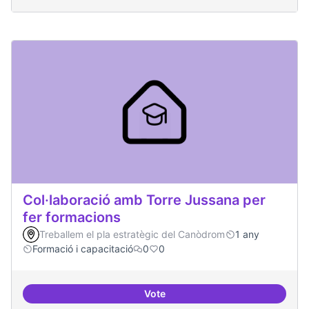
Col·laboració amb Torre Jussana per
fer formacions
Treballem el pla estratègic del Canòdrom
1 any
Formació i capacitació
0
0
Vote
Col·laboració amb Torre Jussana