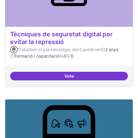
Tècniques de seguretat digital per
evitar la repressió
Treballem el pla estratègic del Canòdrom
2 anys
Formació i capacitació
0
0
Vote
Tècniques de seguretat digital per