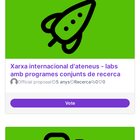
Xarxa internacional d'ateneus - labs
amb programes conjunts de recerca
Official proposal
5 anys
Recerca
0
0
Vote
Xarxa internacional d'ateneus -