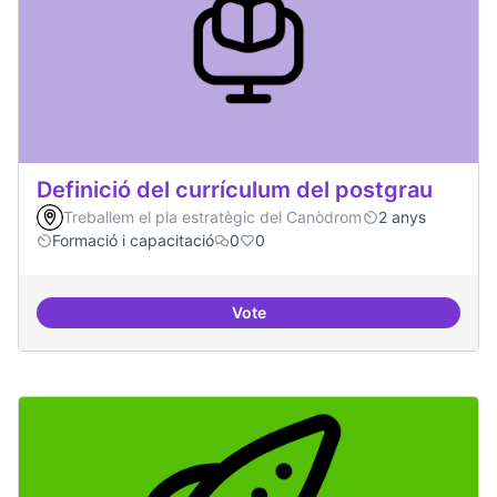
Definició del currículum del postgrau
Treballem el pla estratègic del Canòdrom
2 anys
Formació i capacitació
0
0
Vote
Definició del currículum del pos