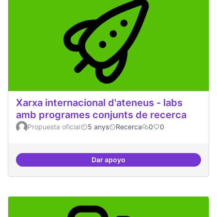
Xarxa internacional d'ateneus - labs
amb programes conjunts de recerca
Propuesta oficial
5 anys
Recerca
0
0
Dar apoyo
Xarxa internacional d'ateneus -