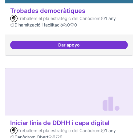
Trobades democràtiques
Treballem el pla estratègic del Canòdrom
1 any
Dinamització i facilitació
0
0
Dar apoyo
Trobades democràtiques
Iniciar línia de DDHH i capa digital
Treballem el pla estratègic del Canòdrom
1 any
Canòdrom Obert
0
0