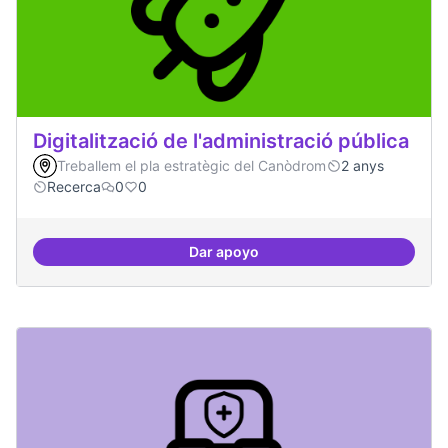
Digitalització de l'administració pública
Treballem el pla estratègic del Canòdrom
2 anys
Recerca
0
0
Dar apoyo
Digitalització de l'administració 