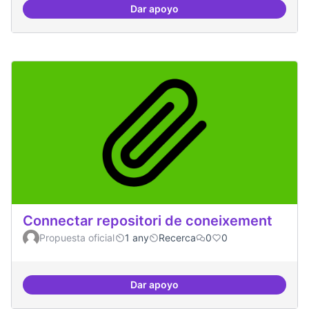
Dar apoyo
Temes: Intel·ligència artificial
Connectar repositori de coneixement
Propuesta oficial
1 any
Recerca
0
0
Dar apoyo
Connectar repositori de coneix