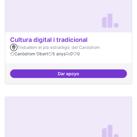
Cultura digital i tradicional
Treballem el pla estratègic del Canòdrom
Canòdrom Obert
5 anys
0
0
Dar apoyo
Cultura digital i tradicional