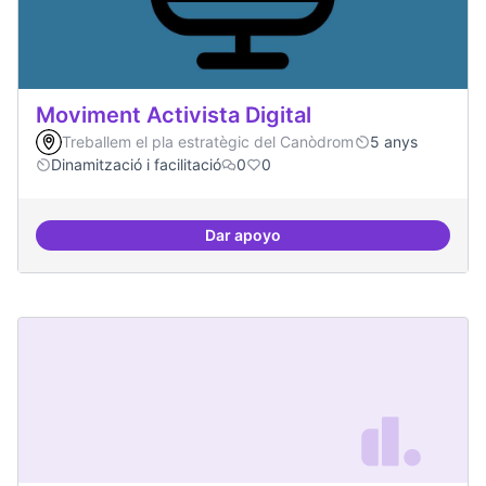
Moviment Activista Digital
Treballem el pla estratègic del Canòdrom
5 anys
Dinamització i facilitació
0
0
Dar apoyo
Moviment Activista Digital