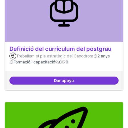
Definició del currículum del postgrau
Treballem el pla estratègic del Canòdrom
2 anys
Formació i capacitació
0
0
Dar apoyo
Definició del currículum del pos