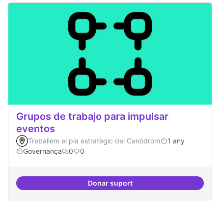
Grupos de trabajo para impulsar
eventos
Treballem el pla estratègic del Canòdrom
1 any
Governança
0
0
Donar suport
Grupos de trabajo para impulsar