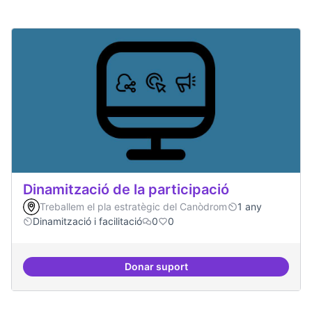
Dinamització de la participació
Treballem el pla estratègic del Canòdrom
1 any
Dinamització i facilitació
0
0
Donar suport
Dinamització de la participació