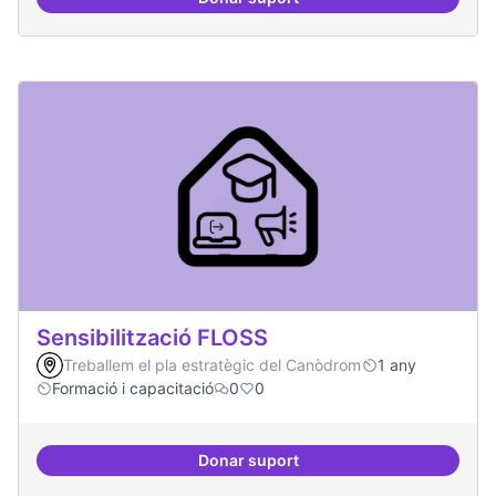
Digitalització de l'administració 
Sensibilització FLOSS
Treballem el pla estratègic del Canòdrom
1 any
Formació i capacitació
0
0
Donar suport
Sensibilització FLOSS