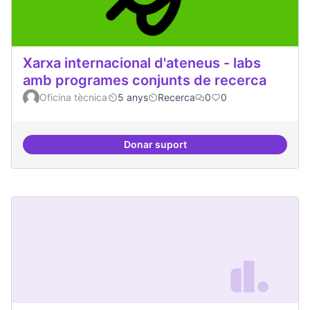
Xarxa internacional d'ateneus - labs
amb programes conjunts de recerca
Oficina tècnica
5 anys
Recerca
0
0
Donar suport
Xarxa internacional d'ateneus -