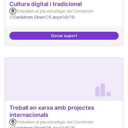
Cultura digital i tradicional
Treballem el pla estratègic del Canòdrom
Canòdrom Obert
5 anys
0
0
Donar suport
Cultura digital i tradicional
Treball en xarxa amb projectes
internacionals
Treballem el pla estratègic del Canòdrom
Canòdrom Obert
5 anys
0
0