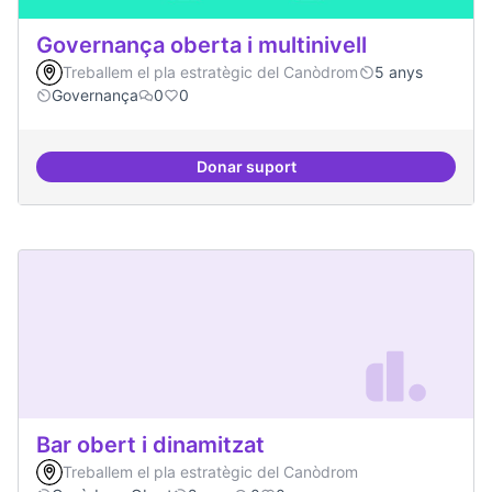
Governança oberta i multinivell
Treballem el pla estratègic del Canòdrom
5 anys
Governança
0
0
Donar suport
Governança oberta i multinivell
Bar obert i dinamitzat
Treballem el pla estratègic del Canòdrom