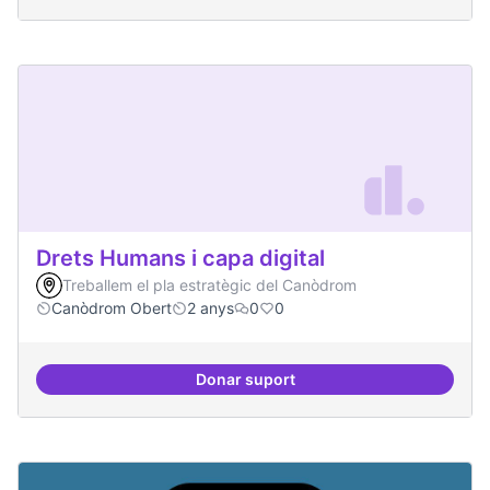
Drets Humans i capa digital
Treballem el pla estratègic del Canòdrom
Canòdrom Obert
2 anys
0
0
Donar suport
Drets Humans i capa digital