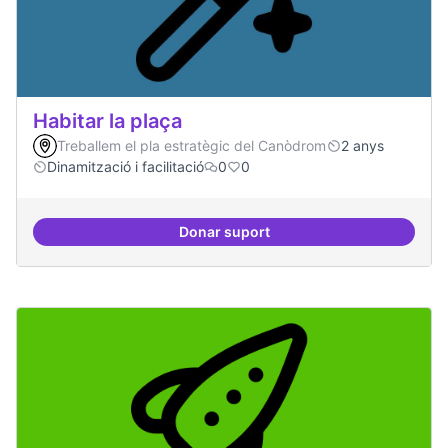
Habitar la plaça
Treballem el pla estratègic del Canòdrom
2 anys
Dinamització i facilitació
0
0
Donar suport
Habitar la plaça