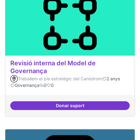
Revisió interna del Model de
Governança
Treballem el pla estratègic del Canòdrom
2 anys
Governança
0
0
Donar suport
Revisió interna del Model de Go