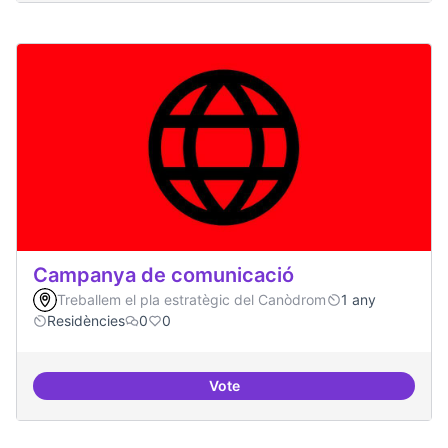
Campanya de comunicació
Treballem el pla estratègic del Canòdrom
1 any
Residències
0
0
Vote
Campanya de comunicació