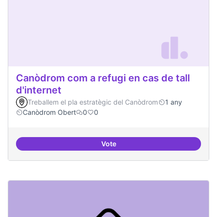
Canòdrom com a refugi en cas de tall
d'internet
Treballem el pla estratègic del Canòdrom
1 any
Canòdrom Obert
0
0
Vote
Canòdrom com a refugi en cas de t