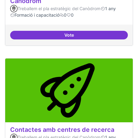
Canòdrom
Treballem el pla estratègic del Canòdrom
1 any
Formació i capacitació
0
0
Vote
Consolidar oferta antena Ciber
Contactes amb centres de recerca
Treballem el pla estratègic del Canòdrom
1 any