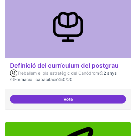
Definició del currículum del postgrau
Treballem el pla estratègic del Canòdrom
2 anys
Formació i capacitació
0
0
Vote
Definició del currículum del pos