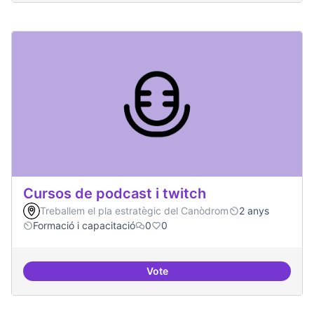
Cursos de podcast i twitch
Treballem el pla estratègic del Canòdrom
2 anys
Formació i capacitació
0
0
Vote
Cursos de podcast i twitch