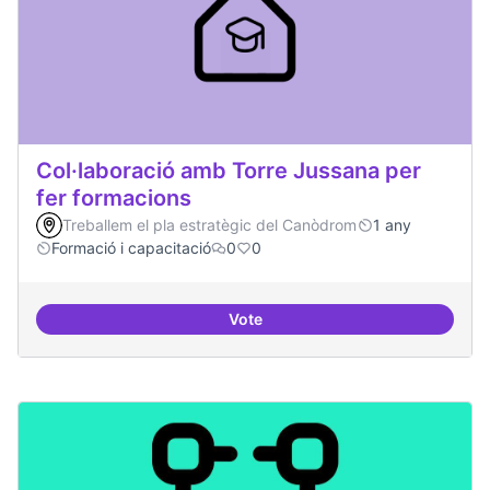
Col·laboració amb Torre Jussana per
fer formacions
Treballem el pla estratègic del Canòdrom
1 any
Formació i capacitació
0
0
Vote
Col·laboració amb Torre Jussana