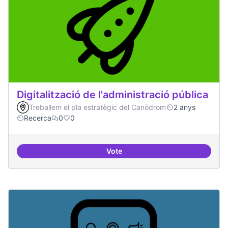
Digitalització de l'administració pública
Treballem el pla estratègic del Canòdrom
2 anys
Recerca
0
0
Vote
Digitalització de l'administració 