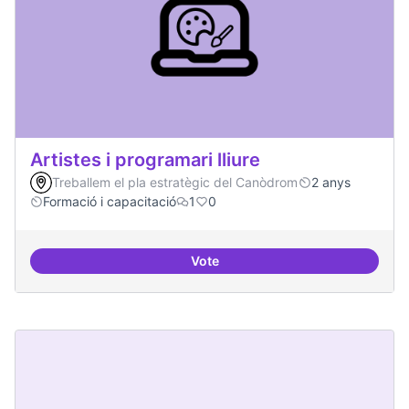
Artistes i programari lliure
Treballem el pla estratègic del Canòdrom
2 anys
Formació i capacitació
1
0
Vote
Artistes i programari lliure