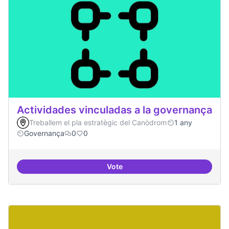
Actividades vinculadas a la governança
Treballem el pla estratègic del Canòdrom
1 any
Governança
0
0
Vote
Actividades vinculadas a la gov