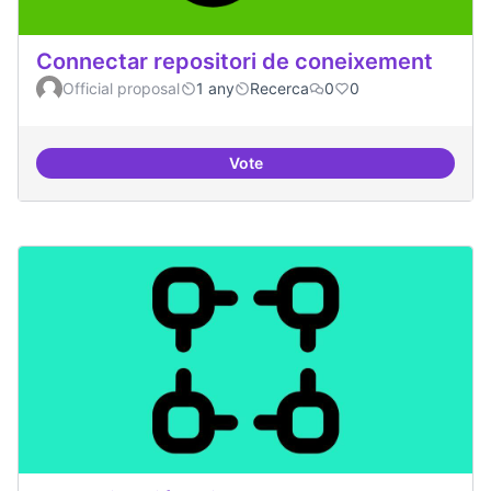
Connectar repositori de coneixement
Official proposal
1 any
Recerca
0
0
Vote
Connectar repositori de coneix