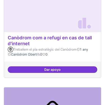
Canòdrom com a refugi en cas de tall
d'internet
Treballem el pla estratègic del Canòdrom
1 any
Canòdrom Obert
0
0
Dar apoyo
Canòdrom com a refugi en cas de t