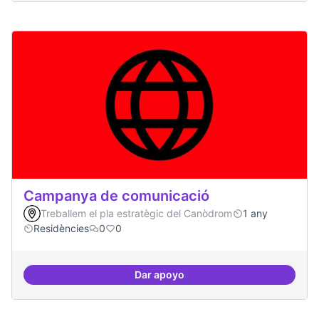
Campanya de comunicació
Treballem el pla estratègic del Canòdrom
1 any
Residències
0
0
Dar apoyo
Campanya de comunicació