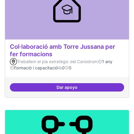
Col·laboració amb Torre Jussana per
fer formacions
Treballem el pla estratègic del Canòdrom
1 any
Formació i capacitació
0
0
Dar apoyo
Col·laboració amb Torre Jussana