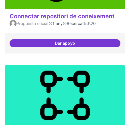
Connectar repositori de coneixement
Propuesta oficial
1 any
Recerca
0
0
Dar apoyo
Connectar repositori de coneix