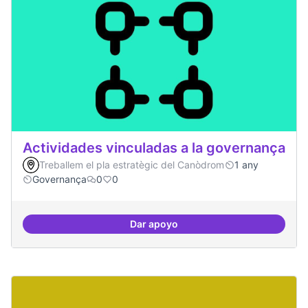
Actividades vinculadas a la governança
Treballem el pla estratègic del Canòdrom
1 any
Governança
0
0
Dar apoyo
Actividades vinculadas a la gov