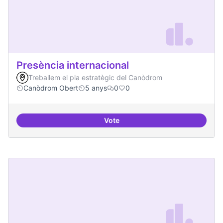
Presència internacional
Treballem el pla estratègic del Canòdrom
Canòdrom Obert
5 anys
0
0
Vote
Presència internacional