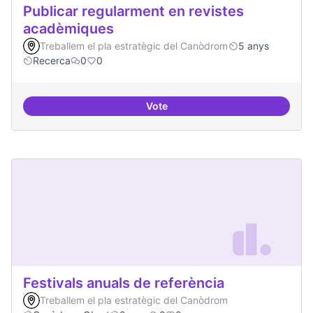
Publicar regularment en revistes
acadèmiques
Treballem el pla estratègic del Canòdrom
5 anys
Recerca
0
0
Vote
Publicar regularment en reviste
Festivals anuals de referència
Treballem el pla estratègic del Canòdrom