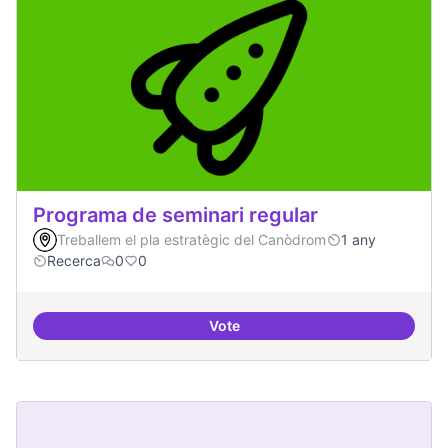
Programa de seminari regular
Treballem el pla estratègic del Canòdrom
1 any
Recerca
0
0
Vote
Programa de seminari regular