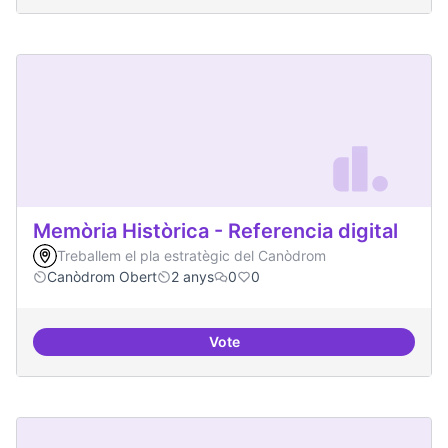
Memòria Històrica - Referencia digital
Treballem el pla estratègic del Canòdrom
Canòdrom Obert
2 anys
0
0
Vote
Memòria Històrica - Referencia di