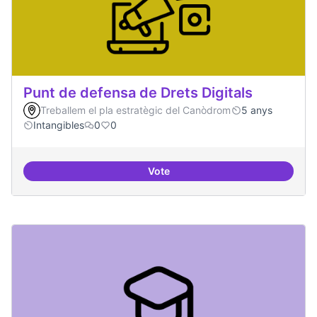
Punt de defensa de Drets Digitals
Treballem el pla estratègic del Canòdrom
5 anys
Intangibles
0
0
Vote
Punt de defensa de Drets Digitals