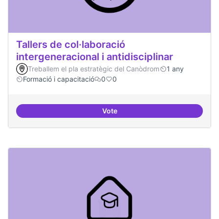
Tallers de col·laboració
intergeneracional i antidisciplinar
Treballem el pla estratègic del Canòdrom
1 any
Formació i capacitació
0
0
Vote
Tallers de col·laboració intergene