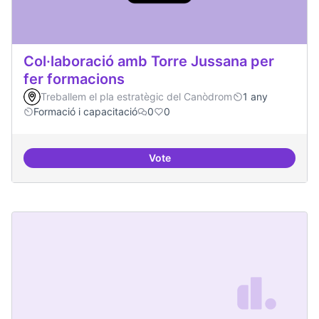
Col·laboració amb Torre Jussana per
fer formacions
Treballem el pla estratègic del Canòdrom
1 any
Formació i capacitació
0
0
Vote
Col·laboració amb Torre Jussana