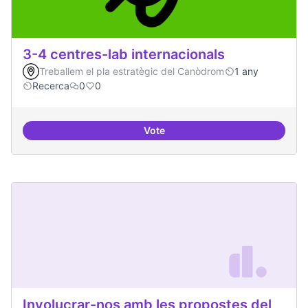
3-4 centres-lab internacionals
Treballem el pla estratègic del Canòdrom
1 any
Recerca
0
0
Vote
3-4 centres-lab internacionals
Involucrar-nos amb les propostes del