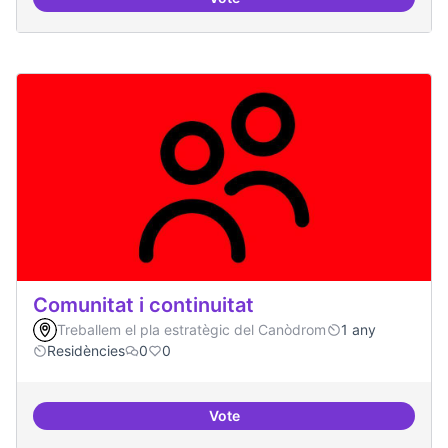
Participació ciutadana
Comunitat i continuitat
Treballem el pla estratègic del Canòdrom
1 any
Residències
0
0
Vote
Comunitat i continuitat