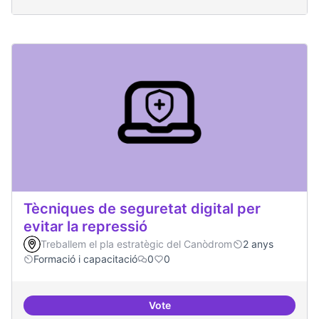
Tècniques de seguretat digital per
evitar la repressió
Treballem el pla estratègic del Canòdrom
2 anys
Formació i capacitació
0
0
Vote
Tècniques de seguretat digital per