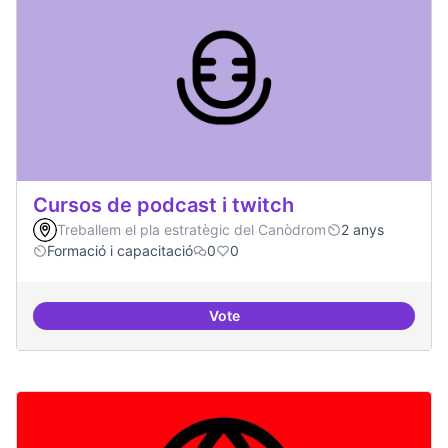
Cursos de podcast i twitch
Treballem el pla estratègic del Canòdrom
2 anys
Formació i capacitació
0
0
Vote
Cursos de podcast i twitch