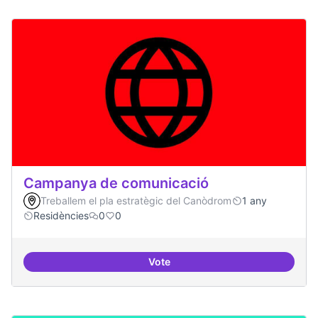
Campanya de comunicació
Treballem el pla estratègic del Canòdrom
1 any
Residències
0
0
Vote
Campanya de comunicació