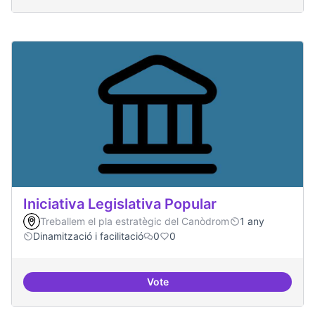
Iniciativa Legislativa Popular
Treballem el pla estratègic del Canòdrom
1 any
Dinamització i facilitació
0
0
Vote
Iniciativa Legislativa Popular