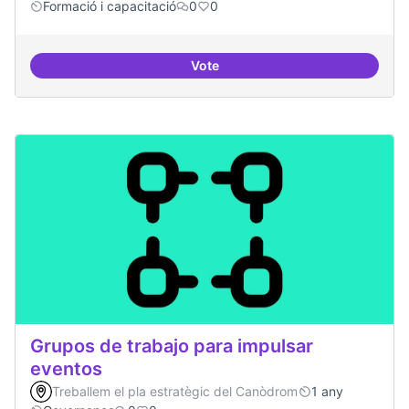
Formació i capacitació
0
0
Vote
Definició del currículum del pos
Grupos de trabajo para impulsar
eventos
Treballem el pla estratègic del Canòdrom
1 any