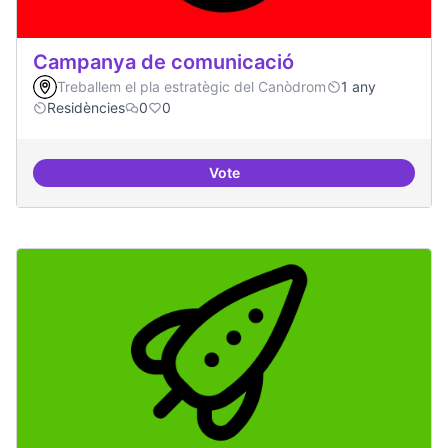
Campanya de comunicació
Treballem el pla estratègic del Canòdrom
1 any
Residències
0
0
Vote
Campanya de comunicació