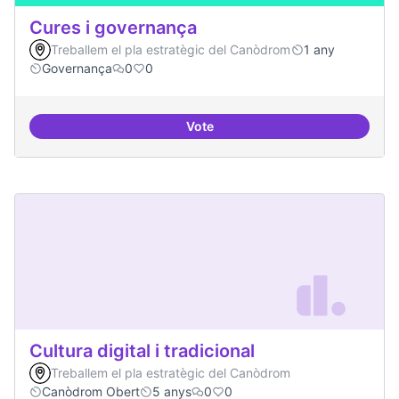
Cures i governança
Treballem el pla estratègic del Canòdrom
1 any
Governança
0
0
Vote
Cures i governança
Cultura digital i tradicional
Treballem el pla estratègic del Canòdrom
Canòdrom Obert
5 anys
0
0