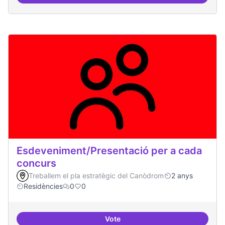
Espai acompanyament periòdic d
Esdeveniment/Presentació per a cada
concurs
Treballem el pla estratègic del Canòdrom
2 anys
Residències
0
0
Vote
Esdeveniment/Presentació per a