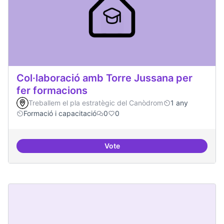
Col·laboració amb Torre Jussana per
fer formacions
Treballem el pla estratègic del Canòdrom
1 any
Formació i capacitació
0
0
Vote
Col·laboració amb Torre Jussana