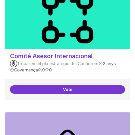
Comité Asesor Internacional
Treballem el pla estratègic del Canòdrom
2 anys
Governança
0
0
Vote
Comité Asesor Internacional