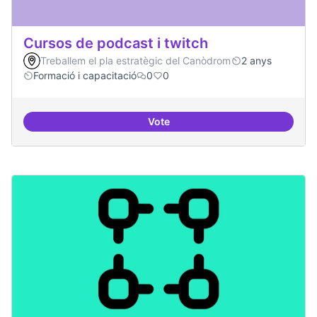
Cursos de podcast i twitch
Treballem el pla estratègic del Canòdrom
2 anys
Formació i capacitació
0
0
Vote
Cursos de podcast i twitch