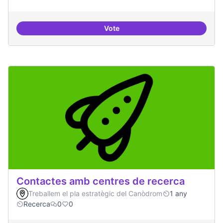
Vote
Cultura digital i tradicional
Contactes amb centres de recerca
Treballem el pla estratègic del Canòdrom
1 any
Recerca
0
0