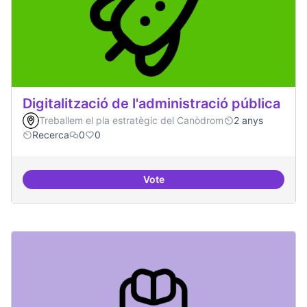
Digitalització de l'administració pública
Treballem el pla estratègic del Canòdrom
2 anys
Recerca
0
0
Vote
Digitalització de l'administració 