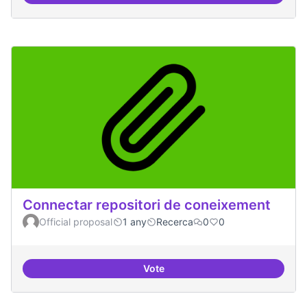
Connectar repositori de coneixement
Official proposal
1 any
Recerca
0
0
Vote
Connectar repositori de coneix