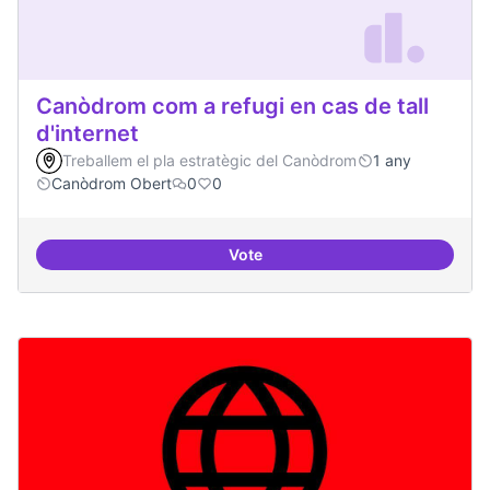
Canòdrom com a refugi en cas de tall
d'internet
Treballem el pla estratègic del Canòdrom
1 any
Canòdrom Obert
0
0
Vote
Canòdrom com a refugi en cas de t