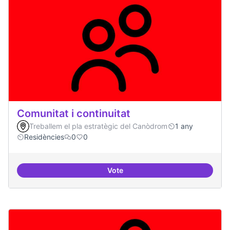
Comunitat i continuitat
Treballem el pla estratègic del Canòdrom
1 any
Residències
0
0
Vote
Comunitat i continuitat