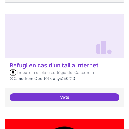
Refugi en cas d'un tall a internet
Treballem el pla estratègic del Canòdrom
Canòdrom Obert
5 anys
0
0
Vote
Refugi en cas d'un tall a internet