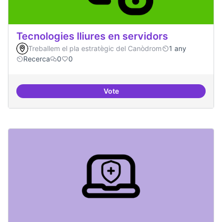
Tecnologies lliures en servidors
Treballem el pla estratègic del Canòdrom
1 any
Recerca
0
0
Vote
Tecnologies lliures en servidors