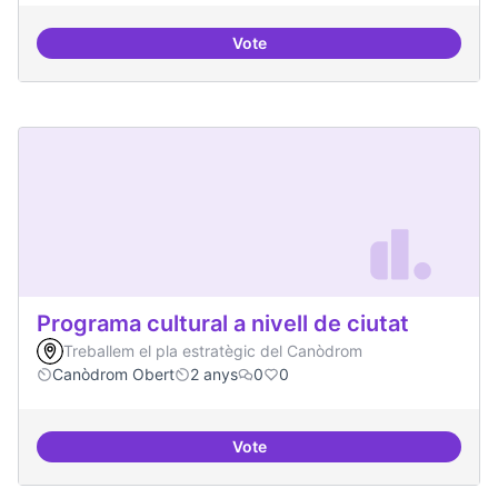
Vote
Programa de seminari regular
Programa cultural a nivell de ciutat
Treballem el pla estratègic del Canòdrom
Canòdrom Obert
2 anys
0
0
Vote
Programa cultural a nivell de ciut