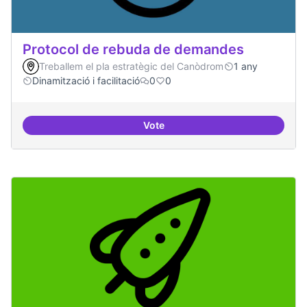
Protocol de rebuda de demandes
Treballem el pla estratègic del Canòdrom
1 any
Dinamització i facilitació
0
0
Vote
Protocol de rebuda de demande