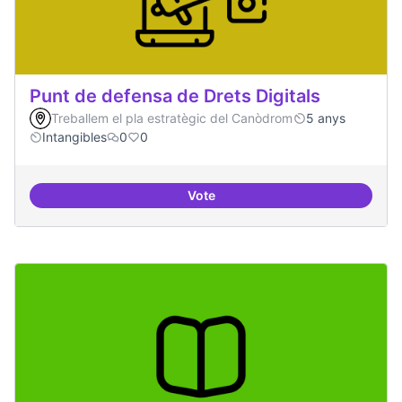
Punt de defensa de Drets Digitals
Treballem el pla estratègic del Canòdrom
5 anys
Intangibles
0
0
Vote
Punt de defensa de Drets Digitals