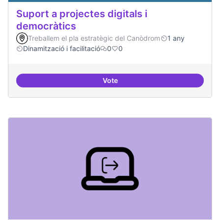
Suport a projectes digitals i
democràtics
Treballem el pla estratègic del Canòdrom
1 any
Dinamització i facilitació
0
0
Vote
Suport a projectes digitals i dem