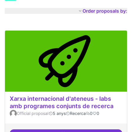
Order proposals by:
Xarxa internacional d'ateneus - labs
amb programes conjunts de recerca
Official proposal
5 anys
Recerca
0
0