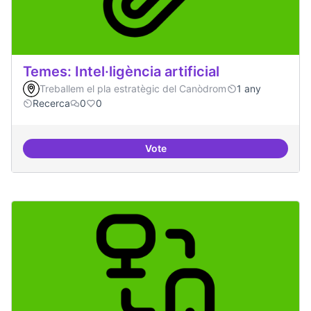
Temes: Intel·ligència artificial
Treballem el pla estratègic del Canòdrom
1 any
Recerca
0
0
Vote
Temes: Intel·ligència artificial