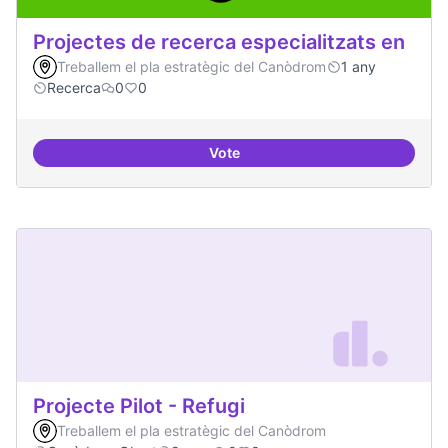
Projectes de recerca especialitzats en
Treballem el pla estratègic del Canòdrom
1 any
Recerca
0
0
Vote
Projectes de recerca especialitza
Projecte Pilot - Refugi
Treballem el pla estratègic del Canòdrom