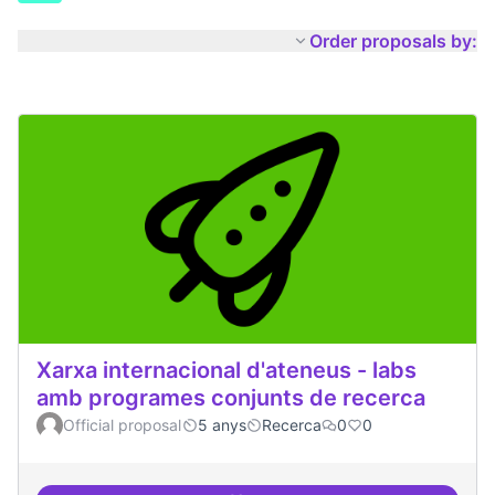
Order proposals by:
Xarxa internacional d'ateneus - labs
amb programes conjunts de recerca
Official proposal
5 anys
Recerca
0
0