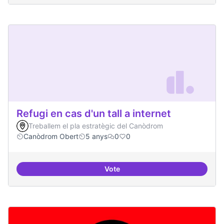
Refugi en cas d'un tall a internet
Treballem el pla estratègic del Canòdrom
Canòdrom Obert
5 anys
0
0
Vote
Refugi en cas d'un tall a internet