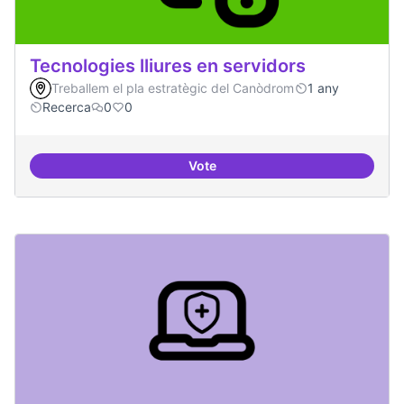
Tecnologies lliures en servidors
Treballem el pla estratègic del Canòdrom
1 any
Recerca
0
0
Vote
Tecnologies lliures en servidors