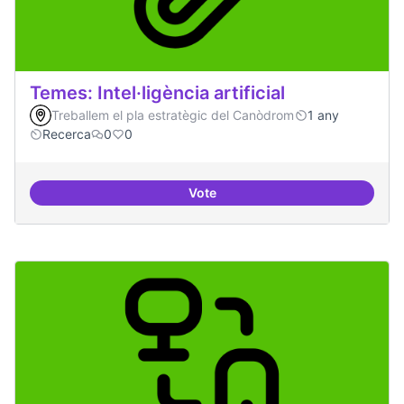
Temes: Intel·ligència artificial
Treballem el pla estratègic del Canòdrom
1 any
Recerca
0
0
Vote
Temes: Intel·ligència artificial