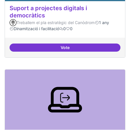
Suport a projectes digitals i
democràtics
Treballem el pla estratègic del Canòdrom
1 any
Dinamització i facilitació
0
0
Vote
Suport a projectes digitals i dem