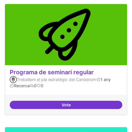
Programa de seminari regular
Treballem el pla estratègic del Canòdrom
1 any
Recerca
0
0
Vote
Programa de seminari regular