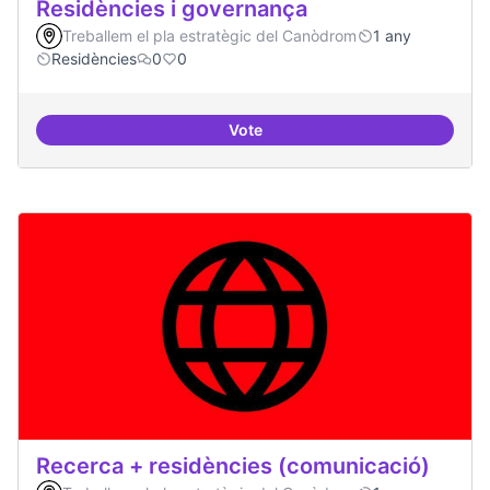
Residències i governança
Treballem el pla estratègic del Canòdrom
1 any
Residències
0
0
Vote
Residències i governança
Recerca + residències (comunicació)