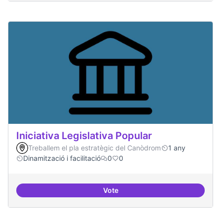
Iniciativa Legislativa Popular
Treballem el pla estratègic del Canòdrom
1 any
Dinamització i facilitació
0
0
Vote
Iniciativa Legislativa Popular