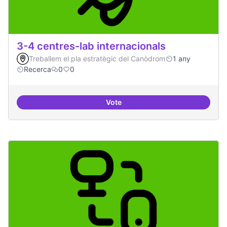
3-4 centres-lab internacionals
Treballem el pla estratègic del Canòdrom
1 any
Recerca
0
0
Vote
3-4 centres-lab internacionals