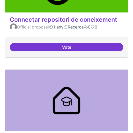
Connectar repositori de coneixement
Official proposal
1 any
Recerca
0
0
Vote
Connectar repositori de coneix