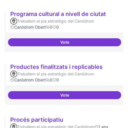
Programa cultural a nivell de ciutat
Treballem el pla estratègic del Canòdrom
Canòdrom Obert
0
0
Vote
Programa cultural a nivell de ciu
Productes finalitzats i replicables
Treballem el pla estratègic del Canòdrom
Canòdrom Obert
0
0
Vote
Productes finalitzats i replicable
Procés participatiu
Treballem el pla estratègic del Canòdrom
1 any