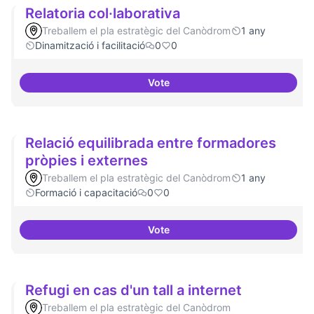
Relatoria col·laborativa
Treballem el pla estratègic del Canòdrom
1 any
Dinamització i facilitació
0
0
Vote
Relatoria col·laborativa
Relació equilibrada entre formadores
pròpies i externes
Treballem el pla estratègic del Canòdrom
1 any
Formació i capacitació
0
0
Vote
Relació equilibrada entre formad
Refugi en cas d'un tall a internet
Treballem el pla estratègic del Canòdrom