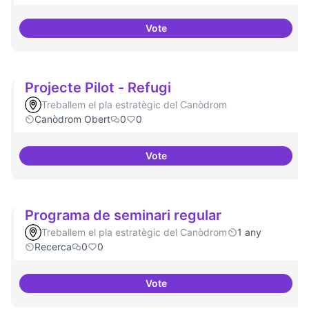
Vote
Projectes de recerca especialitz
Projecte Pilot - Refugi
Treballem el pla estratègic del Canòdrom
Canòdrom Obert
0
0
Vote
Projecte Pilot - Refugi
Programa de seminari regular
Treballem el pla estratègic del Canòdrom
1 any
Recerca
0
0
Vote
Programa de seminari regular