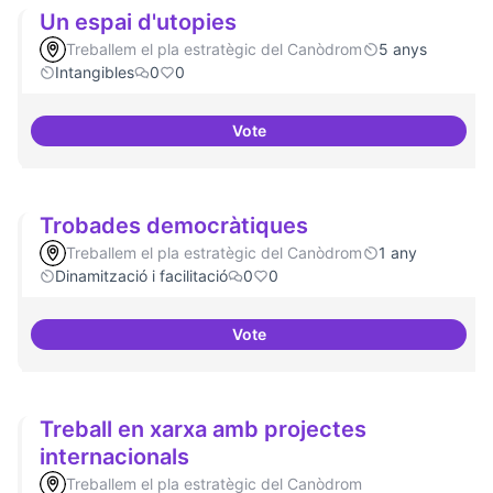
Un espai d'utopies
Treballem el pla estratègic del Canòdrom
5 anys
Intangibles
0
0
Vote
Un espai d'utopies
Trobades democràtiques
Treballem el pla estratègic del Canòdrom
1 any
Dinamització i facilitació
0
0
Vote
Trobades democràtiques
Treball en xarxa amb projectes
internacionals
Treballem el pla estratègic del Canòdrom