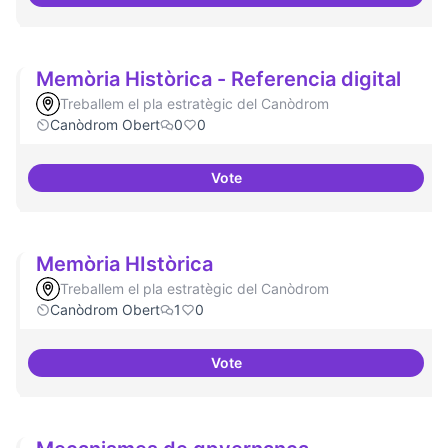
Mobile Social Congress
Memòria Històrica - Referencia digital
Treballem el pla estratègic del Canòdrom
Canòdrom Obert
0
0
Vote
Memòria Històrica - Referencia d
Memòria HIstòrica
Treballem el pla estratègic del Canòdrom
Canòdrom Obert
1
0
Vote
Memòria HIstòrica