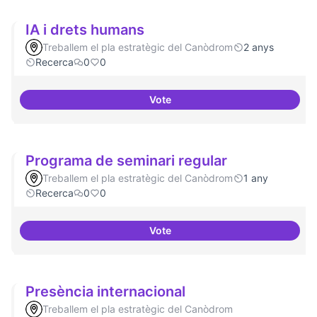
IA i drets humans
Treballem el pla estratègic del Canòdrom
2 anys
Recerca
0
0
Vote
IA i drets humans
Programa de seminari regular
Treballem el pla estratègic del Canòdrom
1 any
Recerca
0
0
Vote
Programa de seminari regular
Presència internacional
Treballem el pla estratègic del Canòdrom