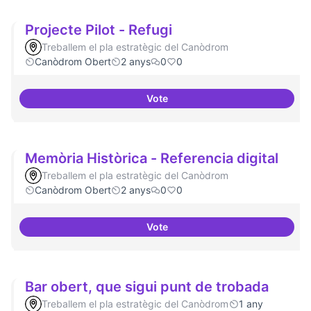
Projecte Pilot - Refugi
Treballem el pla estratègic del Canòdrom
Canòdrom Obert
2 anys
0
0
Vote
Projecte Pilot - Refugi
Memòria Històrica - Referencia digital
Treballem el pla estratègic del Canòdrom
Canòdrom Obert
2 anys
0
0
Vote
Memòria Històrica - Referencia d
Bar obert, que sigui punt de trobada
Treballem el pla estratègic del Canòdrom
1 any