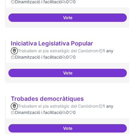
Dinamització i facilitació
0
0
Vote
Suport a projectes digitals i dem
Iniciativa Legislativa Popular
Treballem el pla estratègic del Canòdrom
1 any
Dinamització i facilitació
0
0
Vote
Iniciativa Legislativa Popular
Trobades democràtiques
Treballem el pla estratègic del Canòdrom
1 any
Dinamització i facilitació
0
0
Vote
Trobades democràtiques