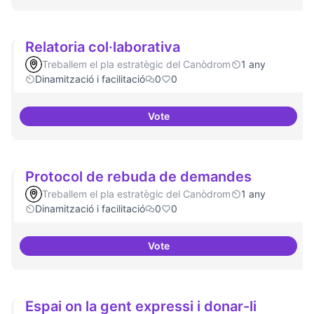
Relatoria col·laborativa
Treballem el pla estratègic del Canòdrom
1 any
Dinamització i facilitació
0
0
Vote
Relatoria col·laborativa
Protocol de rebuda de demandes
Treballem el pla estratègic del Canòdrom
1 any
Dinamització i facilitació
0
0
Vote
Protocol de rebuda de demande
Espai on la gent expressi i donar-li