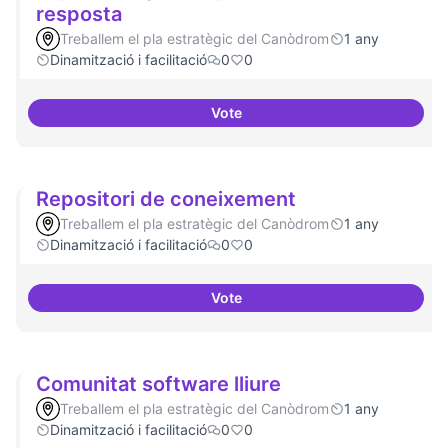
resposta
Treballem el pla estratègic del Canòdrom
1 any
Dinamització i facilitació
0
0
Vote
Espai on la gent expressi i donar
Repositori de coneixement
Treballem el pla estratègic del Canòdrom
1 any
Dinamització i facilitació
0
0
Vote
Repositori de coneixement
Comunitat software lliure
Treballem el pla estratègic del Canòdrom
1 any
Dinamització i facilitació
0
0