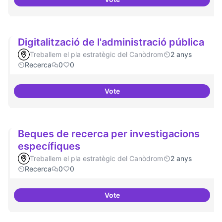
Investigacions amb component p
Digitalització de l'administració pública
Treballem el pla estratègic del Canòdrom
2 anys
Recerca
0
0
Vote
Digitalització de l'administració 
Beques de recerca per investigacions
específiques
Treballem el pla estratègic del Canòdrom
2 anys
Recerca
0
0
Vote
Beques de recerca per investiga