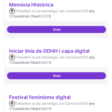
Memòria HIstòrica
Treballem el pla estratègic del Canòdrom
1 any
Canòdrom Obert
1
0
Vote
Memòria HIstòrica
Iniciar línia de DDHH i capa digital
Treballem el pla estratègic del Canòdrom
1 any
Canòdrom Obert
0
0
Vote
Iniciar línia de DDHH i capa digita
Festival feminisme digital
Treballem el pla estratègic del Canòdrom
1 any
Canòdrom Obert
0
0