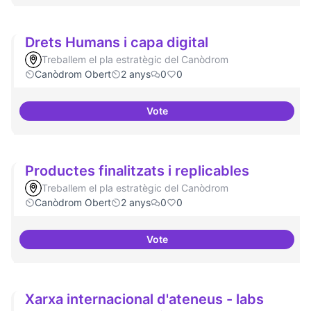
Drets Humans i capa digital
Treballem el pla estratègic del Canòdrom
Canòdrom Obert
2 anys
0
0
Vote
Drets Humans i capa digital
Productes finalitzats i replicables
Treballem el pla estratègic del Canòdrom
Canòdrom Obert
2 anys
0
0
Vote
Productes finalitzats i replicable
Xarxa internacional d'ateneus - labs