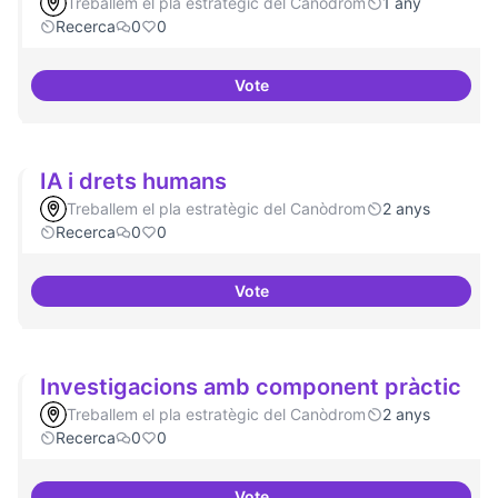
Treballem el pla estratègic del Canòdrom
1 any
Recerca
0
0
Vote
Contactes amb centres de recer
IA i drets humans
Treballem el pla estratègic del Canòdrom
2 anys
Recerca
0
0
Vote
IA i drets humans
Investigacions amb component pràctic
Treballem el pla estratègic del Canòdrom
2 anys
Recerca
0
0
Vote