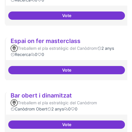
Vote
Erasmus Canòdrom
Espai on fer masterclass
Treballem el pla estratègic del Canòdrom
2 anys
Recerca
0
0
Vote
Espai on fer masterclass
Bar obert i dinamitzat
Treballem el pla estratègic del Canòdrom
Canòdrom Obert
2 anys
0
0
Vote
Bar obert i dinamitzat