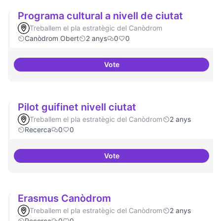
Programa cultural a nivell de ciutat
Treballem el pla estratègic del Canòdrom
Canòdrom Obert
2 anys
0
0
Vote
Programa cultural a nivell de ciu
Pilot guifinet nivell ciutat
Treballem el pla estratègic del Canòdrom
2 anys
Recerca
0
0
Vote
Pilot guifinet nivell ciutat
Erasmus Canòdrom
Treballem el pla estratègic del Canòdrom
2 anys
Recerca
0
0