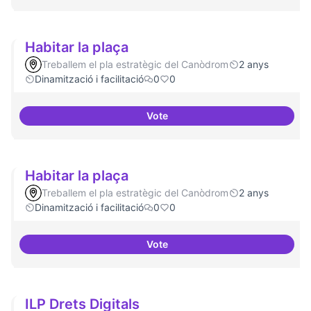
Habitar la plaça
Treballem el pla estratègic del Canòdrom
2 anys
Dinamització i facilitació
0
0
Vote
Habitar la plaça
Habitar la plaça
Treballem el pla estratègic del Canòdrom
2 anys
Dinamització i facilitació
0
0
Vote
Habitar la plaça
ILP Drets Digitals