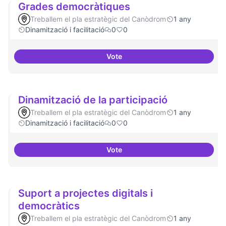
Grades democràtiques
Treballem el pla estratègic del Canòdrom
1 any
Dinamització i facilitació
0
0
Vote
Grades democràtiques
Dinamització de la participació
Treballem el pla estratègic del Canòdrom
1 any
Dinamització i facilitació
0
0
Vote
Dinamització de la participació
Suport a projectes digitals i
democràtics
Treballem el pla estratègic del Canòdrom
1 any