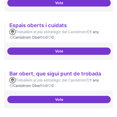
Vote
Grades Obertes
Espais oberts i cuidats
Treballem el pla estratègic del Canòdrom
1 any
Canòdrom Obert
0
0
Vote
Espais oberts i cuidats
Bar obert, que sigui punt de trobada
Treballem el pla estratègic del Canòdrom
1 any
Canòdrom Obert
0
0
Vote
Bar obert, que sigui punt de tro