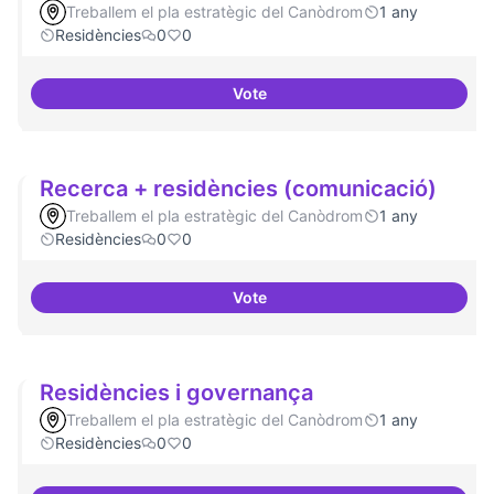
Treballem el pla estratègic del Canòdrom
1 any
Residències
0
0
Vote
BBDD treballada i sòlida
Recerca + residències (comunicació)
Treballem el pla estratègic del Canòdrom
1 any
Residències
0
0
Vote
Recerca + residències (comunic
Residències i governança
Treballem el pla estratègic del Canòdrom
1 any
Residències
0
0