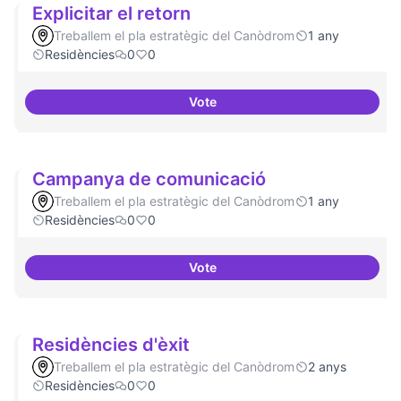
Explicitar el retorn
Treballem el pla estratègic del Canòdrom
1 any
Residències
0
0
Vote
Explicitar el retorn
Campanya de comunicació
Treballem el pla estratègic del Canòdrom
1 any
Residències
0
0
Vote
Campanya de comunicació
Residències d'èxit
Treballem el pla estratègic del Canòdrom
2 anys
Residències
0
0