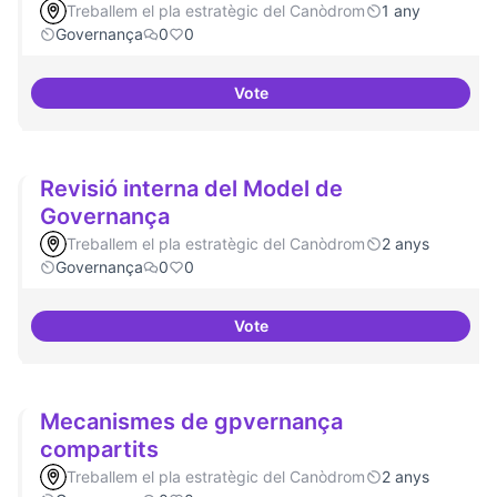
Treballem el pla estratègic del Canòdrom
1 any
Governança
0
0
Vote
Asamblea definida
Revisió interna del Model de
Governança
Treballem el pla estratègic del Canòdrom
2 anys
Governança
0
0
Vote
Revisió interna del Model de Go
Mecanismes de gpvernança
compartits
Treballem el pla estratègic del Canòdrom
2 anys