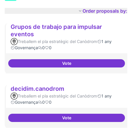
Order proposals by:
Grupos de trabajo para impulsar
eventos
Treballem el pla estratègic del Canòdrom
1 any
Governança
0
0
Vote
Grupos de trabajo para impulsar
decidim.canodrom
Treballem el pla estratègic del Canòdrom
1 any
Governança
0
0
Vote
decidim.canodrom