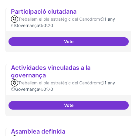
Participació ciutadana
Treballem el pla estratègic del Canòdrom
1 any
Governança
0
0
Vote
Participació ciutadana
Actividades vinculadas a la
governança
Treballem el pla estratègic del Canòdrom
1 any
Governança
0
0
Vote
Actividades vinculadas a la gov
Asamblea definida