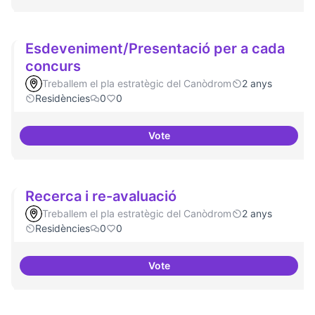
Esdeveniment/Presentació per a cada
concurs
Treballem el pla estratègic del Canòdrom
2 anys
Residències
0
0
Vote
Esdeveniment/Presentació per a
Recerca i re-avaluació
Treballem el pla estratègic del Canòdrom
2 anys
Residències
0
0
Vote
Recerca i re-avaluació