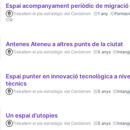
Espai acompanyament periòdic de migració
Treballem el pla estratègic del Canòdrom
1 any
Formaci
0
Antenes Ateneu a altres punts de la ciutat
Treballem el pla estratègic del Canòdrom
5 anys
Intang
Espai punter en innovació tecnològica a nive
tècnics
Treballem el pla estratègic del Canòdrom
5 anys
Intang
Un espai d'utopies
Treballem el pla estratègic del Canòdrom
5 anys
Intang