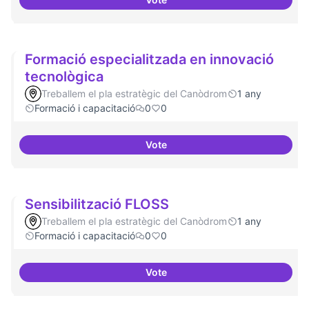
Formacions en la conscienciació 
Formació especialitzada en innovació
tecnològica
Treballem el pla estratègic del Canòdrom
1 any
Formació i capacitació
0
0
Vote
Formació especialitzada en inno
Sensibilització FLOSS
Treballem el pla estratègic del Canòdrom
1 any
Formació i capacitació
0
0
Vote
Sensibilització FLOSS