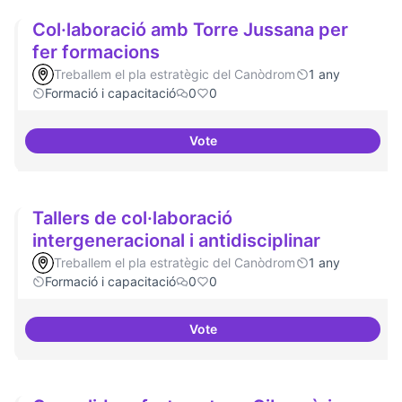
Col·laboració amb Torre Jussana per
fer formacions
Treballem el pla estratègic del Canòdrom
1 any
Formació i capacitació
0
0
Vote
Col·laboració amb Torre Jussana
Tallers de col·laboració
intergeneracional i antidisciplinar
Treballem el pla estratègic del Canòdrom
1 any
Formació i capacitació
0
0
Vote
Tallers de col·laboració intergene