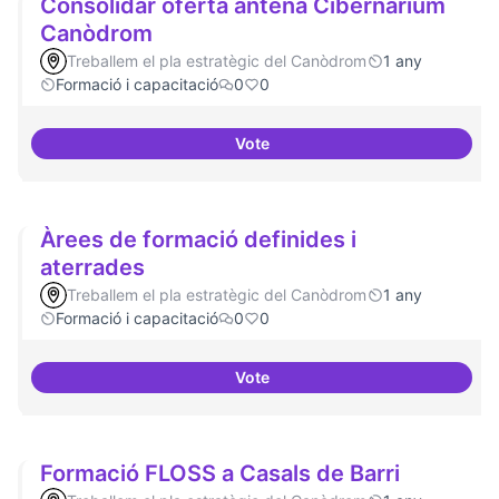
Consolidar oferta antena Cibernàrium
Canòdrom
Treballem el pla estratègic del Canòdrom
1 any
Formació i capacitació
0
0
Vote
Consolidar oferta antena Ciber
Àrees de formació definides i
aterrades
Treballem el pla estratègic del Canòdrom
1 any
Formació i capacitació
0
0
Vote
Àrees de formació definides i at
Formació FLOSS a Casals de Barri