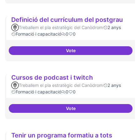
Definició del currículum del postgrau
Treballem el pla estratègic del Canòdrom
2 anys
Formació i capacitació
0
0
Vote
Definició del currículum del pos
Cursos de podcast i twitch
Treballem el pla estratègic del Canòdrom
2 anys
Formació i capacitació
0
0
Vote
Cursos de podcast i twitch
Tenir un programa formatiu a tots