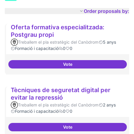
Order proposals by:
Oferta formativa especialitzada:
Postgrau propi
Treballem el pla estratègic del Canòdrom
5 anys
Formació i capacitació
0
0
Vote
Oferta formativa especialitzada:
Tècniques de seguretat digital per
evitar la repressió
Treballem el pla estratègic del Canòdrom
2 anys
Formació i capacitació
0
0
Vote
Tècniques de seguretat digital pe