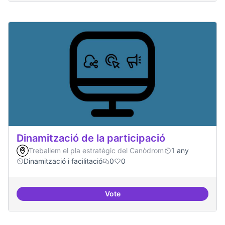
Dinamització de la participació
Treballem el pla estratègic del Canòdrom
1 any
Dinamització i facilitació
0
0
Vote
Dinamització de la participació