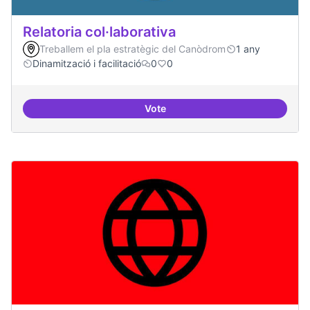
Relatoria col·laborativa
Treballem el pla estratègic del Canòdrom
1 any
Dinamització i facilitació
0
0
Vote
Relatoria col·laborativa