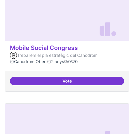
Mobile Social Congress
Treballem el pla estratègic del Canòdrom
Canòdrom Obert
2 anys
0
0
Vote
Mobile Social Congress