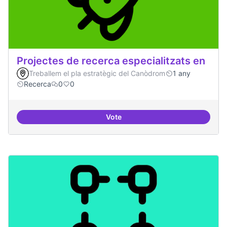
Projectes de recerca especialitzats en
Treballem el pla estratègic del Canòdrom
1 any
Recerca
0
0
Vote
Projectes de recerca especialitza