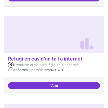
Refugi en cas d'un tall a internet
Treballem el pla estratègic del Canòdrom
Canòdrom Obert
5 anys
0
0
Vote
Refugi en cas d'un tall a internet