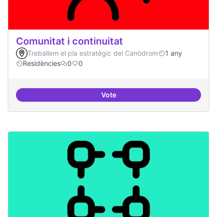
Comunitat i continuitat
Treballem el pla estratègic del Canòdrom
1 any
Residències
0
0
Vote
Comunitat i continuitat