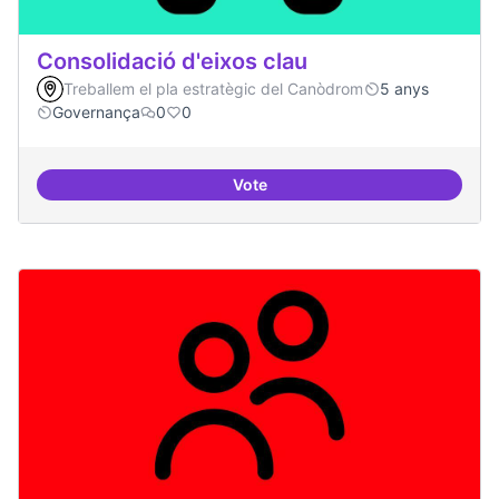
Consolidació d'eixos clau
Treballem el pla estratègic del Canòdrom
5 anys
Governança
0
0
Vote
Consolidació d'eixos clau