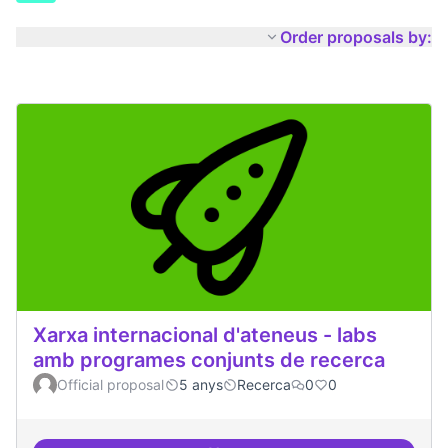
Order proposals by:
Xarxa internacional d'ateneus - labs
amb programes conjunts de recerca
Official proposal
5 anys
Recerca
0
0