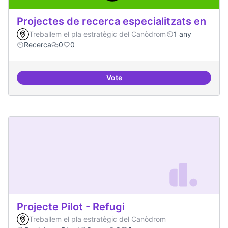
Projectes de recerca especialitzats en
Treballem el pla estratègic del Canòdrom
1 any
Recerca
0
0
Vote
Projectes de recerca especialitza
Projecte Pilot - Refugi
Treballem el pla estratègic del Canòdrom