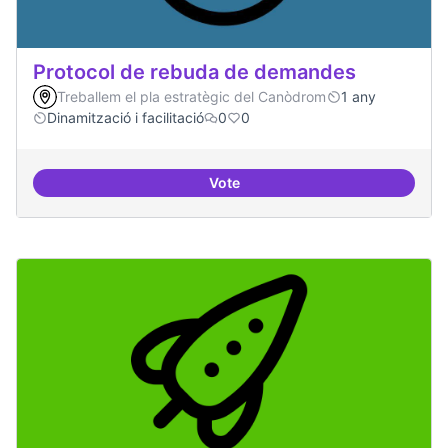
Protocol de rebuda de demandes
Treballem el pla estratègic del Canòdrom
1 any
Dinamització i facilitació
0
0
Vote
Protocol de rebuda de demande