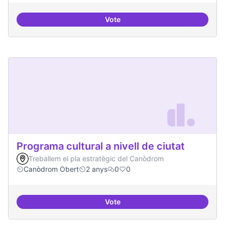
Vote
Programa de seminari regular
Programa cultural a nivell de ciutat
Treballem el pla estratègic del Canòdrom
Canòdrom Obert
2 anys
0
0
Vote
Programa cultural a nivell de ciut