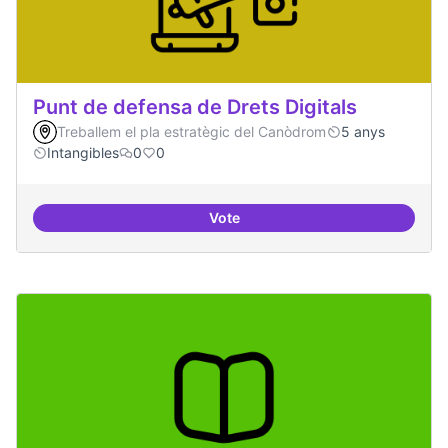
Punt de defensa de Drets Digitals
Treballem el pla estratègic del Canòdrom
5 anys
Intangibles
0
0
Vote
Punt de defensa de Drets Digitals