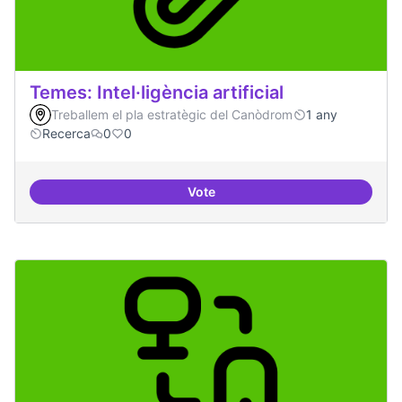
Temes: Intel·ligència artificial
Treballem el pla estratègic del Canòdrom
1 any
Recerca
0
0
Vote
Temes: Intel·ligència artificial