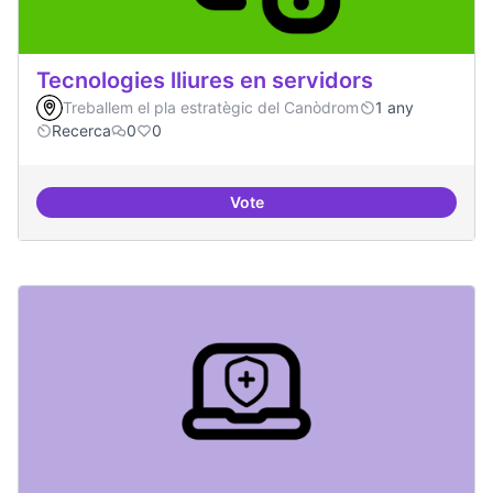
Tecnologies lliures en servidors
Treballem el pla estratègic del Canòdrom
1 any
Recerca
0
0
Vote
Tecnologies lliures en servidors