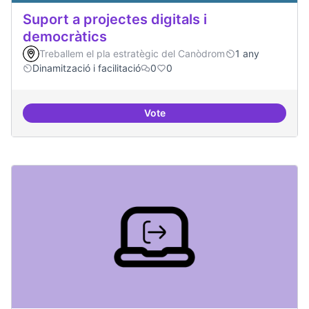
Suport a projectes digitals i
democràtics
Treballem el pla estratègic del Canòdrom
1 any
Dinamització i facilitació
0
0
Vote
Suport a projectes digitals i dem