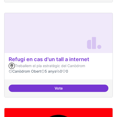
Refugi en cas d'un tall a internet
Treballem el pla estratègic del Canòdrom
Canòdrom Obert
5 anys
0
0
Vote
Refugi en cas d'un tall a internet