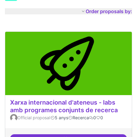
Order proposals by:
Xarxa internacional d'ateneus - labs
amb programes conjunts de recerca
Official proposal
5 anys
Recerca
0
0