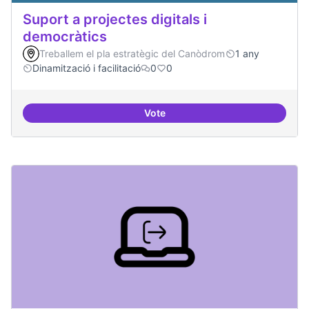
Suport a projectes digitals i
democràtics
Treballem el pla estratègic del Canòdrom
1 any
Dinamització i facilitació
0
0
Vote
Suport a projectes digitals i dem