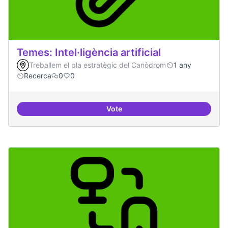
Temes: Intel·ligència artificial
Treballem el pla estratègic del Canòdrom
1 any
Recerca
0
0
Vote
Temes: Intel·ligència artificial