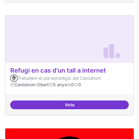
Refugi en cas d'un tall a internet
Treballem el pla estratègic del Canòdrom
Canòdrom Obert
5 anys
0
0
Vote
Refugi en cas d'un tall a internet