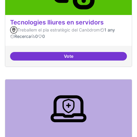
Tecnologies lliures en servidors
Treballem el pla estratègic del Canòdrom
1 any
Recerca
0
0
Vote
Tecnologies lliures en servidors