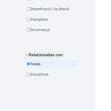
Dinamització i facilitació
Intangibles
Governança
Relacionadas con
Todas
Encuentros