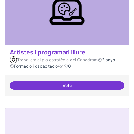
Artistes i programari lliure
Treballem el pla estratègic del Canòdrom
2 anys
Formació i capacitació
1
0
Vote
Artistes i programari lliure