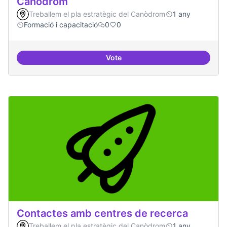
Canòdrom
Treballem el pla estratègic del Canòdrom
1 any
Formació i capacitació
0
0
Vote
Consolidar oferta antena Ciber
Contactes amb centres de recerca
Treballem el pla estratègic del Canòdrom
1 any