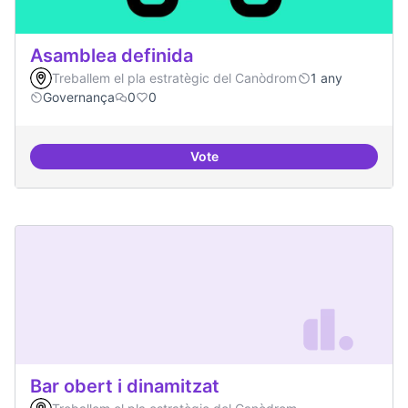
Asamblea definida
Treballem el pla estratègic del Canòdrom
1 any
Governança
0
0
Vote
Asamblea definida
Bar obert i dinamitzat