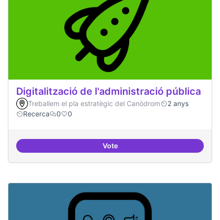
Digitalització de l'administració pública
Treballem el pla estratègic del Canòdrom
2 anys
Recerca
0
0
Vote
Digitalització de l'administració 