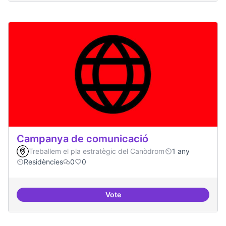
Campanya de comunicació
Treballem el pla estratègic del Canòdrom
1 any
Residències
0
0
Vote
Campanya de comunicació