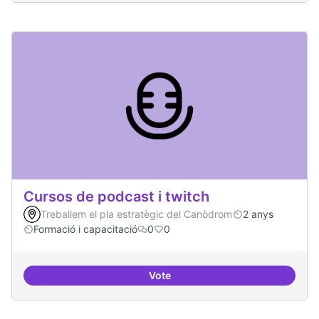
Cursos de podcast i twitch
Treballem el pla estratègic del Canòdrom
2 anys
Formació i capacitació
0
0
Vote
Cursos de podcast i twitch