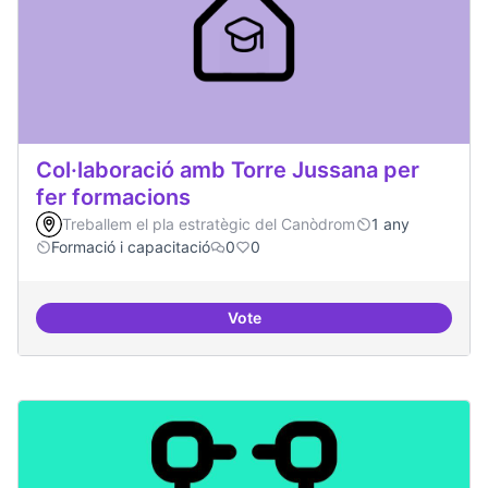
Col·laboració amb Torre Jussana per
fer formacions
Treballem el pla estratègic del Canòdrom
1 any
Formació i capacitació
0
0
Vote
Col·laboració amb Torre Jussana