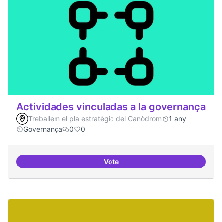
Actividades vinculadas a la governança
Treballem el pla estratègic del Canòdrom
1 any
Governança
0
0
Vote
Actividades vinculadas a la gov