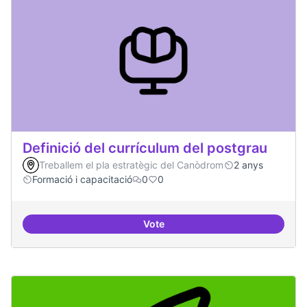
Definició del currículum del postgrau
Treballem el pla estratègic del Canòdrom
2 anys
Formació i capacitació
0
0
Vote
Definició del currículum del pos