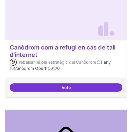
Canòdrom com a refugi en cas de tall
d'internet
Treballem el pla estratègic del Canòdrom
1 any
Canòdrom Obert
0
0
Vote
Canòdrom com a refugi en cas de t