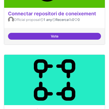
Connectar repositori de coneixement
Official proposal
1 any
Recerca
0
0
Vote
Connectar repositori de coneix